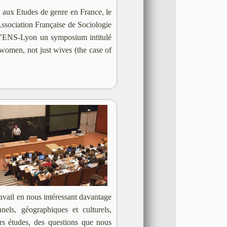
 aux Etudes de genre en France, le
Association Française de Sociologie
à l’ENS-Lyon un symposium intitulé
 women, not just wives (the case of
ravail en nous intéressant davantage
nels, géographiques et culturels,
urs études, des questions que nous