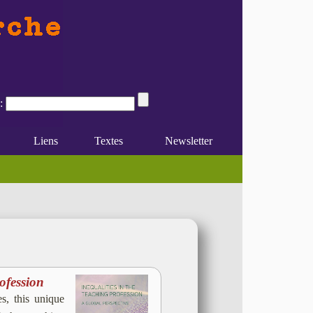
:
Liens
Textes
Newsletter
ofession
es, this unique