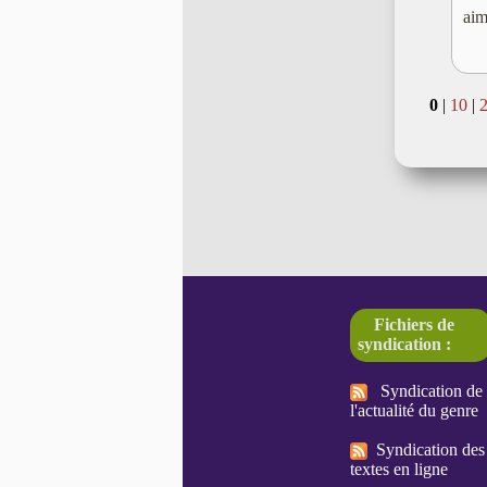
aim
0
|
10
|
Fichiers de
syndication :
Syndication de
l'actualité du genre
Syndication des
textes en ligne