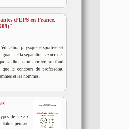
nantes d’EPS en France,
1989)"
’éducation physique et sportive est
seignants et la séparation sexuée des
ique sa dimension sportive, sur fond
9 que le concours du professorat,
 femmes et les hommes.
des
otypes de sexe ?
litaires peut-on