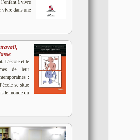
l’enfant à vivre
er vivre dans une
ravail,
lasse
t. L’école et le
ismes de leur
ntemporaines :
l’école se situe
ans le monde du