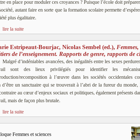
tre en place pour moduler ces croyances ? Puisque l’école doit préparer 
société, autant faire en sorte que la formation scolaire permette d’espér
iété plus égalitaire.
lire la suite
rie Estripeaut-Bourjac, Nicolas Sembel (ed.),
Femmes, t
tiers de l’enseignement. Rapports de genre, rapports de c
Malgré d’indéniables avancées, des inégalités entre les sexes perduren
avail sont des lieux privilégiés pour identifier les mécan
roduction/recomposition à l’œuvre dans les sociétés occidentales co
n d’être un sanctuaire qui se trouverait à l’abri de la fureur du monde, 
contraire au cœur d’enjeux sociaux et politiques, également présents d
vail, mais de façon plus brutale.
lire la suite
loque Femmes et sciences