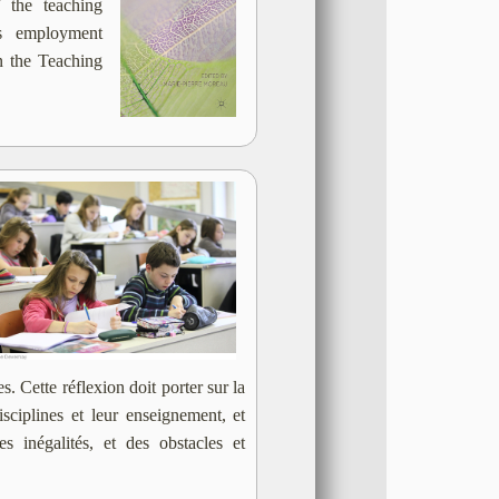
 the teaching
rs employment
in the Teaching
s. Cette réflexion doit porter sur la
isciplines et leur enseignement, et
s inégalités, et des obstacles et