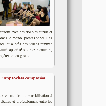
ications avec des doubles cursus et
on dans le monde professionnel. Ces
articulier auprès des jeunes femmes
ités appréciées par les recruteurs,
ompétences en gestion.
ail : approches comparées
x en matière de sensibilisation à
rsitaires et professionnels entre les