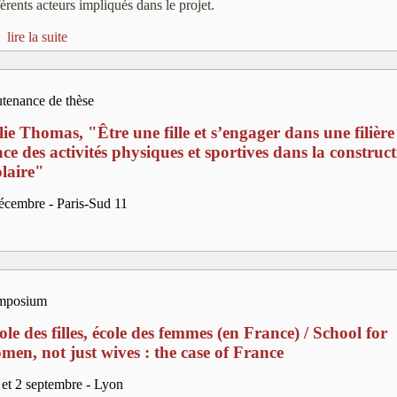
férents acteurs impliqués dans le projet.
lire la suite
tenance de thèse
lie Thomas, "Être une fille et s’engager dans une filière 
ace des activités physiques et sportives dans la construct
olaire"
écembre - Paris-Sud 11
mposium
ole des filles, école des femmes (en France) / School for
men, not just wives : the case of France
 et 2 septembre - Lyon