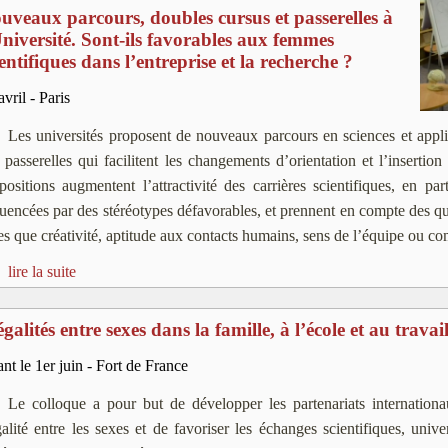
uveaux parcours, doubles cursus et passerelles à
Université. Sont-ils favorables aux femmes
ientifiques dans l’entreprise et la recherche ?
avril - Paris
Les universités proposent de nouveaux parcours en sciences et appl
 passerelles qui facilitent les changements d’orientation et l’inserti
positions augmentent l’attractivité des carrières scientifiques, en p
luencées par des stéréotypes défavorables, et prennent en compte des qual
les que créativité, aptitude aux contacts humains, sens de l’équipe ou c
lire la suite
égalités entre sexes dans la famille, à l’école et au trav
nt le 1er juin - Fort de France
Le colloque a pour but de développer les partenariats internationau
́galité entre les sexes et de favoriser les échanges scientifiques, unive