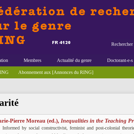
Rechercher 
ation
Membres
Actualité du genre
Doctorant-e-s
 RING
Abonnement aux [Annonces du RING]
arité
rie-Pierre Moreau (ed.),
Inequalities in the Teaching Pr
Informed by social constructivist, feminist and post-colonial theori