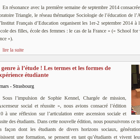
En résonance avec la première semaine de septembre 2014 consacrée
oratoire Triangle, le réseau thématique Sociologie de l’éducation de l’
l’Institut Français d’Education organisent les 1er-2 septembre 2014 
cole des filles, école des femmes : le cas de la France » (« School for
nce »).
lire la suite
 genre à l’étude ! Les termes et les formes de
expérience étudiante
mars - Strasbourg
Sous l’impulsion de Sophie Kennel, Chargée de mission,
scenseur social et réussite », nous avions consacré l’édition
0 à une réflexion sur l’articulation entre ascension sociale et
ssite des étudiants. Dans cette nouvelle édition, nous poursuivrons ce t
a façon dont les étudiants de divers horizons sociaux, génération
isissent une formation, se pensent en tant qu’étudiants et vivent le