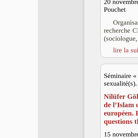
20 novembre
Pouchet
Organisa
recherche 
(sociologue
lire la su
Séminaire « 
sexualité(s)
Nilüfer Göl
de l’Islam 
européen. E
questions 
15 novembr