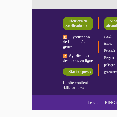
Fichiers de
Mot
syndication :
aléatoi
Syndication
social
de l'actualité du
justice
genre
Foucault
Syndication
Belgique
des textes en ligne
politique
Statistiques :
géopolitiq
Le site du RING 