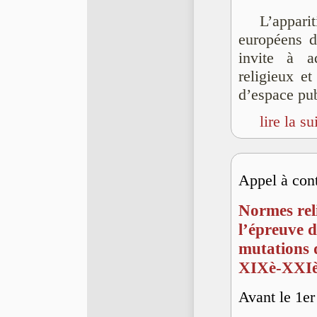
L’appari
européens d
invite à a
religieux et
d’espace pub
lire la su
Appel à cont
Normes reli
l’épreuve d
mutations 
XIXè-XXIèm
Avant le 1er