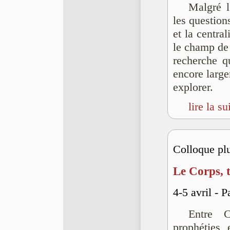
Malgré l
les question
et la centra
le champ de
recherche qu
encore larg
explorer.
lire la su
Colloque plu
Le Corps, t
4-5 avril - 
Entre C
prophéties 