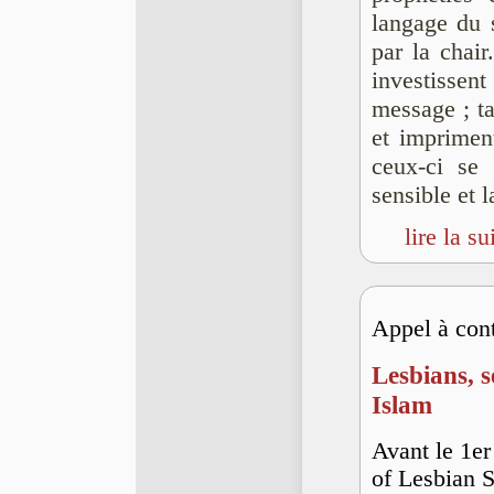
langage du s
par la chair.
investissen
message ; ta
et impriment
ceux-ci se 
sensible et l
lire la su
Appel à cont
Lesbians, s
Islam
Avant le 1er
of Lesbian S