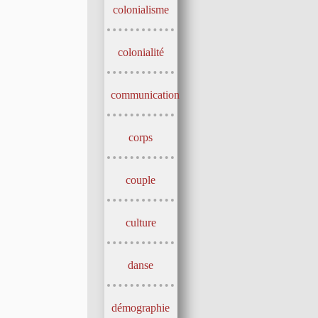
colonialisme
colonialité
communication
corps
couple
culture
danse
démographie