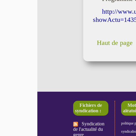
http://www.
showActu=143
Haut de page
Fichiers de
Mot
syndication :
aléatoi
Syndication
politique 
de l'actualité du
syndicali
genre