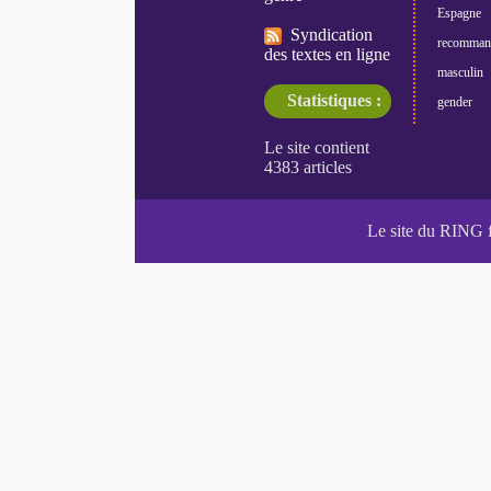
Espagne
Syndication
recomman
des textes en ligne
masculin
Statistiques :
gender
Le site du RING 