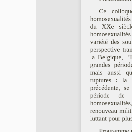
Ce colloqu
homosexualités 
du XXe siècl
homosexualités
variété des sou
perspective tra
la Belgique, l’I
grandes périod
mais aussi qu
ruptures : la
précédente, se 
période de l
homosexualités,
renouveau mili
luttant pour plu
Programme et