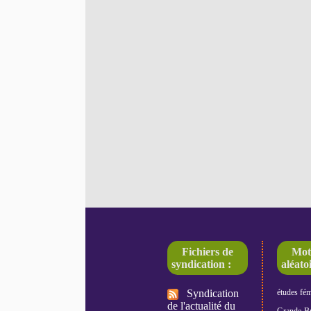
Fichiers de
Mot
syndication :
aléatoi
Syndication
études fé
de l'actualité du