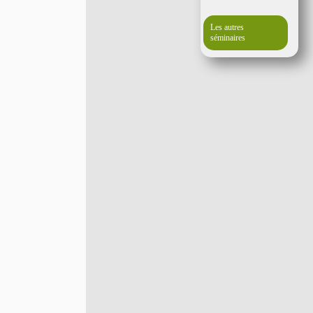
Les autres
séminaires