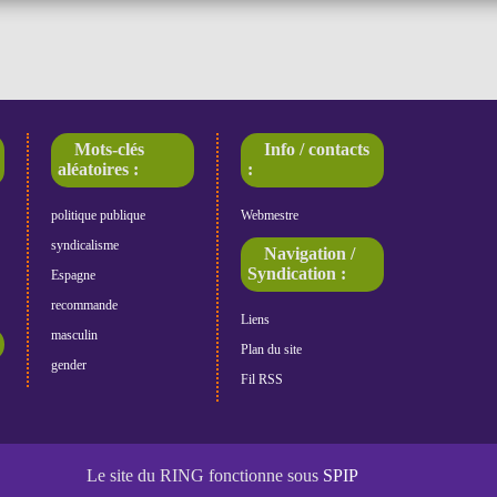
Mots-clés
Info / contacts
aléatoires :
:
politique publique
Webmestre
syndicalisme
Navigation /
Syndication :
Espagne
recommande
Liens
masculin
Plan du site
gender
Fil RSS
Le site du RING fonctionne sous
SPIP