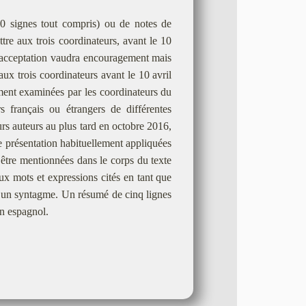
0 signes tout compris) ou de notes de
re aux trois coordinateurs, avant le 10
’acceptation vaudra encouragement mais
ux trois coordinateurs avant le 10 avril
ement examinées par les coordinateurs du
français ou étrangers de différentes
eurs auteurs au plus tard en octobre 2016,
 de présentation habituellement appliquées
 être mentionnées dans le corps du texte
aux mots et expressions cités en tant que
e d’un syntagme. Un résumé de cinq lignes
 en espagnol.