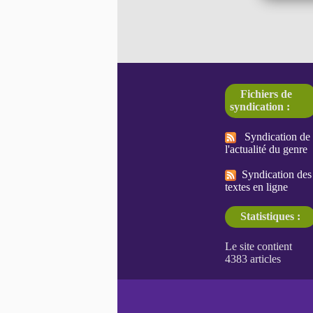
Fichiers de
syndication :
Syndication de
l'actualité du genre
Syndication des
textes en ligne
Statistiques :