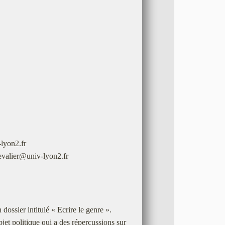
yon2.fr
valier@univ-lyon2.fr
ssier intitulé « Ecrire le genre ».
bjet politique qui a des répercussions sur