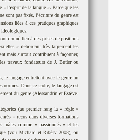
e « l’esprit de la langue ». Parce que les
 sont pas fixés, l’écriture du genre est
nsions liées à ces pratiques graphiques
 idéologiques.
ont donné lieu à des prises de positions
xuelles » débordant très largement les
ent mais surtout contribuent à façonner,
les travaux fondateurs de J. Butler ou
, le langage entretient avec le genre un
 ses normes. Dans ce cadre, le langage est
ngement du genre (Alessandrin et Estève-
atégories (au premier rang la « règle »
enrés » reçus dans diverses formations
 les mâles comme « passionnés » et les
ie (voir Michard et Ribéry 2008), ou