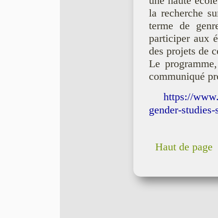
une haute école
la recherche s
terme de genre
participer aux 
des projets de c
Le programme, 
communiqué pr
https://www
gender-studies-
Haut de page