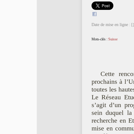
Date de mise en ligne :
[
Mots-clés :
Suisse
Cette renco
prochains à l’Un
toutes les haute
Le Réseau Etud
s’agit d’un pro
sein duquel la
recherche en Et
mise en commun