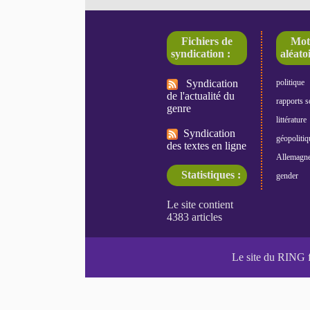
Fichiers de
Mot
syndication :
aléatoi
Syndication
politique
de l'actualité du
rapports s
genre
littérature
Syndication
géopolitiq
des textes en ligne
Allemagn
Statistiques :
gender
Le site du RING 