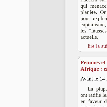
qui menace
planète. On
pour explic
capitalisme,
les "fausse
actuelle.
lire la su
Femmes et ac
Afrique : en
Avant le 14 
La plupa
ont ratifié l
en faveur d