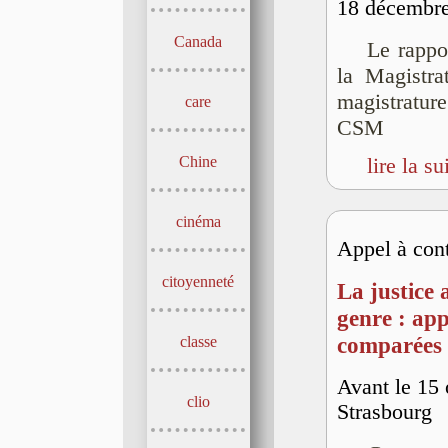
18 décembre
Canada
Le rappo
la Magistra
magistrature
care
CSM
Chine
lire la su
cinéma
Appel à cont
citoyenneté
La justice
genre : ap
comparées
classe
Avant le 15
clio
Strasbourg