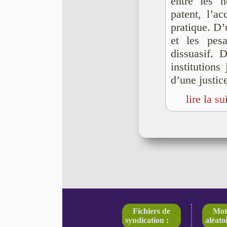
entre les n
patent, l’acc
pratique. D’
et les pesa
dissuasif. 
institutions
d’une justice
lire la su
Fichiers de
Mot
syndication :
aléatoi