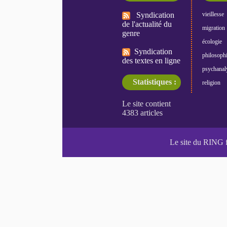
Syndication
vieillesse
de l'actualité du
migration
genre
écologie
Syndication
philosoph
des textes en ligne
psychanal
Statistiques :
religion
Le site du RING 