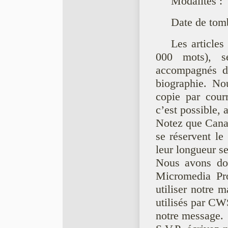
Modalités :
Date de tom
Les article
000 mots), ser
accompagnés d’
biographie. No
copie par courr
c’est possible,
Notez que Cana
se réservent le 
leur longueur se
Nous avons don
Micromedia Pro
utiliser notre m
utilisés par CW
notre message.