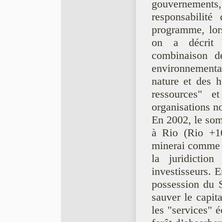
gouvernements
responsabilité
programme, lor
on a décrit
combinaison d
environnementa
nature et des 
ressources" 
organisations 
En 2002, le som
à Rio (Rio +10
minerai comme f
la juridiction
investisseurs. 
possession du 
sauver le capit
les "services" é