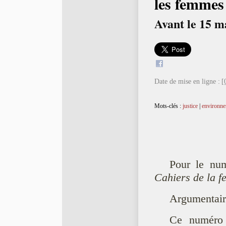
les femmes
Avant le 15 m
Date de mise en ligne :
[
Mots-clés :
justice
|
environn
Pour le num
Cahiers de la 
Argumentair
Ce numéro 