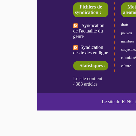
Fichiers de
Mot
syndication :
aléatoi
Syndication
droit
de l'actualité du
pouvoir
genre
membres
Syndication
citoyennet
des textes en ligne
colonialité
Statistiques :
culture
Le site du RING 