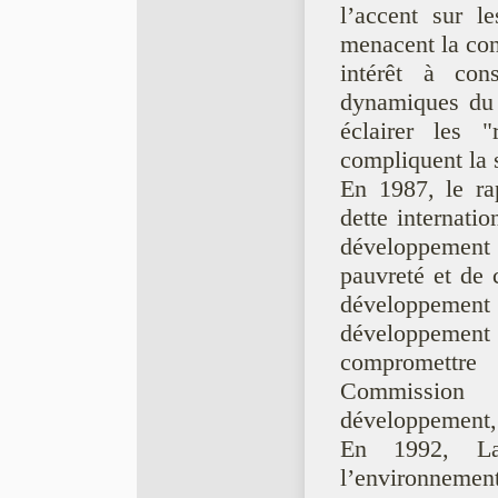
l’accent sur l
menacent la con
intérêt à cons
dynamiques du p
éclairer les "
compliquent la s
En 1987, le ra
dette internati
développemen
pauvreté et de 
développeme
développement 
compromettre
Commission 
développement,
En 1992, La
l’environnemen