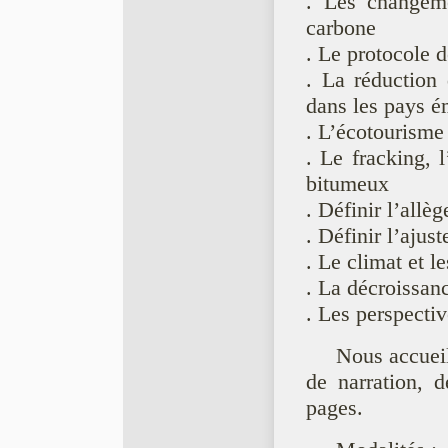
. Les changeme
carbone
. Le protocole 
. La réduction 
dans les pays é
. L’écotourisme
. Le fracking, l
bitumeux
. Définir l’all
. Définir l’ajus
. Le climat et le
. La décroissan
. Les perspecti
Nous accueil
de narration, 
pages.