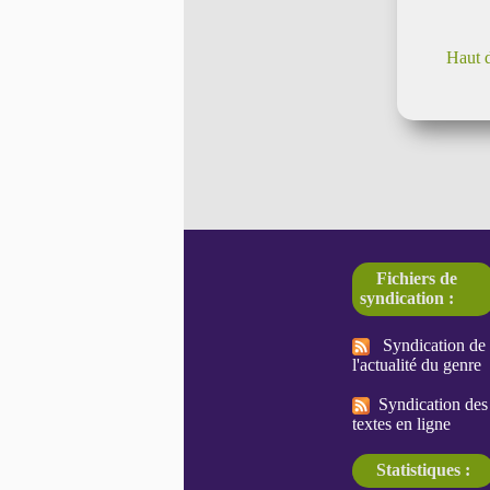
Haut 
Fichiers de
syndication :
Syndication de
l'actualité du genre
Syndication des
textes en ligne
Statistiques :