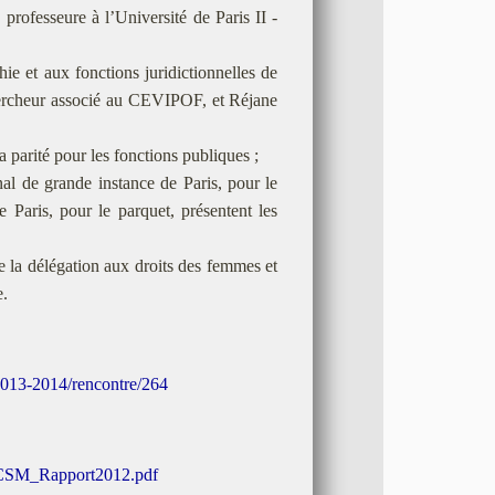
rofesseure à l’Université de Paris II -
ie et aux fonctions juridictionnelles de
ercheur associé au CEVIPOF, et Réjane
parité pour les fonctions publiques ;
al de grande instance de Paris, pour le
 Paris, pour le parquet, présentent les
e la délégation aux droits des femmes et
e.
/2013-2014/rencontre/264
ts/CSM_Rapport2012.pdf