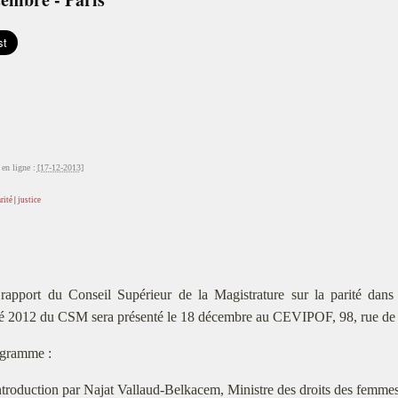
en ligne :
[17-12-2013]
rité
|
justice
rapport du Conseil Supérieur de la Magistrature sur la parité dans 
té 2012 du CSM sera présenté le 18 décembre au CEVIPOF, 98, rue de l’
gramme :
troduction par Najat Vallaud-Belkacem, Ministre des droits des femme