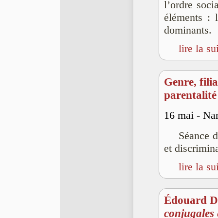
l’ordre soci
éléments : 
dominants.
lire la su
Genre, filia
parentalité
16 mai - Na
Séance d
et discrimin
lire la su
Édouard D
conjugales e