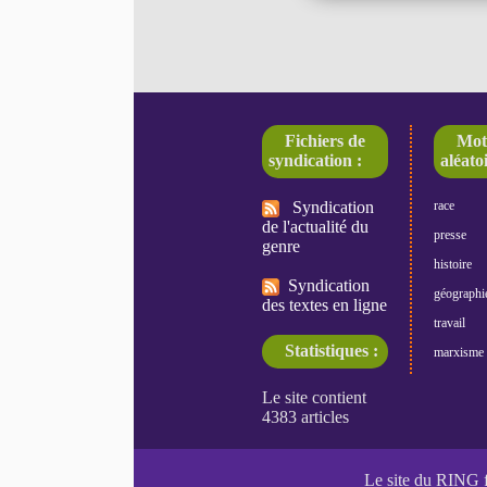
Fichiers de
Mot
syndication :
aléatoi
Syndication
race
de l'actualité du
presse
genre
histoire
Syndication
géographi
des textes en ligne
travail
Statistiques :
marxisme
Le site du RING 