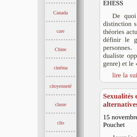
EHESS
Canada
De quoi
distinction 
théories ac
care
définir le 
personnes.
Chine
dualiste op
genre) et le 
cinéma
lire la su
citoyenneté
Sexualités 
alternative
classe
15 novembre
clio
Pouchet