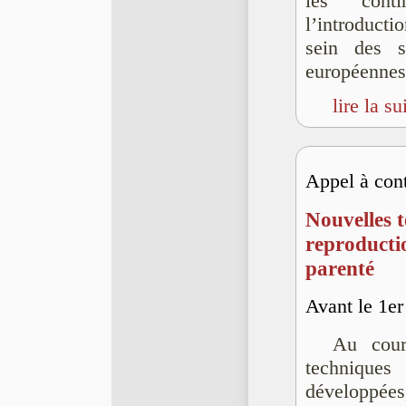
les conti
l’introductio
sein des so
européennes
lire la su
Appel à cont
Nouvelles 
reproductio
parenté
Avant le 1er 
Au cour
technique
développée