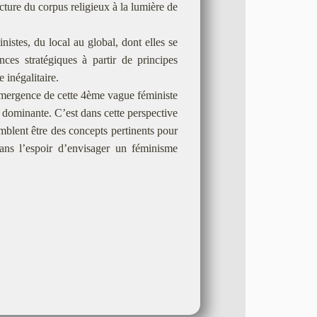
cture du corpus religieux à la lumière de
nistes, du local au global, dont elles se
ances stratégiques à partir de principes
 inégalitaire.
’émergence de cette 4ème vague féministe
ie dominante. C’est dans cette perspective
emblent être des concepts pertinents pour
ns l’espoir d’envisager un féminisme