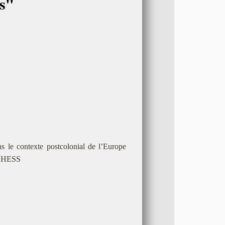
es"
s le contexte postcolonial de l’Europe
l’EHESS