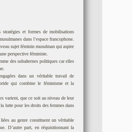
s stratégies et formes de mobilisations
et musulmanes dans l’espace francophone.
ouveau sujet féminin musulman qui aspire
une perspective féministe.
me des subalternes politiques car elles
ue.
engagées dans un véritable travail de
hybride qui combine le féminisme et la
s varient, que ce soit au niveau de leur
 la lutte pour les droits des femmes dans
liées au genre constituent un véritable
ue. D’autre part, en réquisitionnant la