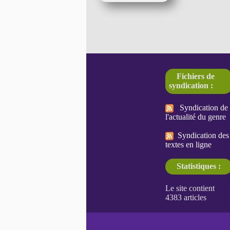
Fichiers de
syndication :
Syndication de
l'actualité du genre
Syndication des
textes en ligne
Statistiques :