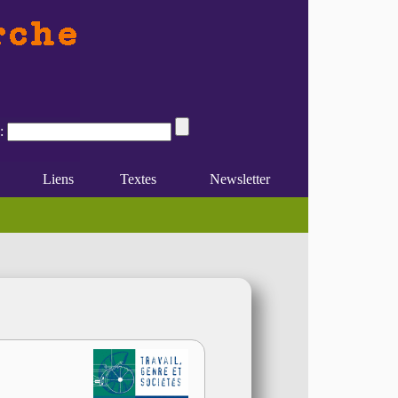
:
Liens
Textes
Newsletter