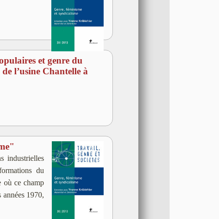
pulaires et genre du
 de l’usine Chantelle à
sme"
 industrielles
formations du
ce où ce champ
es années 1970,