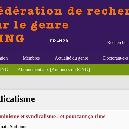
Rechercher 
ation
Membres
Actualité du genre
Doctorant-e-s
 RING
Abonnement aux [Annonces du RING]
dicalisme
minisme et syndicalisme : et pourtant ça rime
mai - Sorbonne