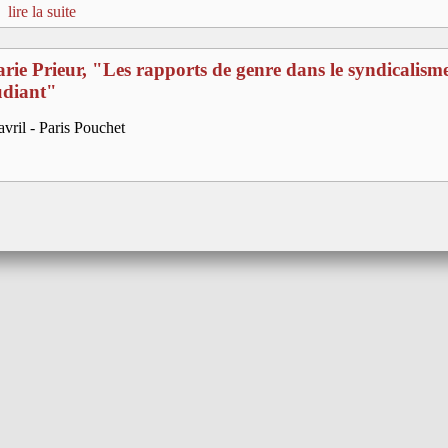
lire la suite
rie Prieur, "Les rapports de genre dans le syndicalism
udiant"
avril - Paris Pouchet