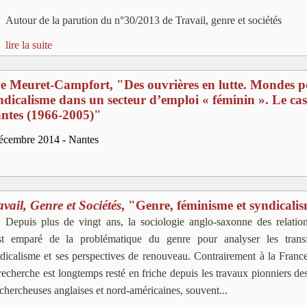
Autour de la parution du n°30/2013 de Travail, genre et sociétés
lire la suite
e Meuret-Campfort, "Des ouvrières en lutte. Mondes po
ndicalisme dans un secteur d’emploi « féminin ». Le cas
ntes (1966-2005)"
écembre 2014 - Nantes
avail, Genre et Sociétés
, "Genre, féminisme et syndicali
Depuis plus de vingt ans, la sociologie anglo-saxonne des relations
st emparé de la problématique du genre pour analyser les trans
dicalisme et ses perspectives de renouveau. Contrairement à la Fran
recherche est longtemps resté en friche depuis les travaux pionniers d
 chercheuses anglaises et nord-américaines, souvent...