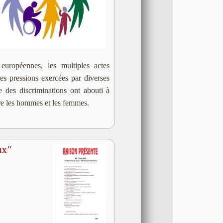
uropéennes, les multiples actes
es pressions exercées par diverses
e des discriminations ont abouti à
ntre les hommes et les femmes.
ux"