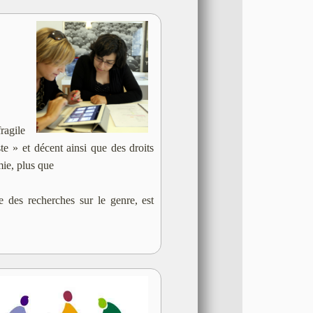
ragile
ste » et décent ainsi que des droits
mie, plus que
e des recherches sur le genre, est