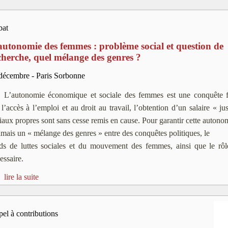
bat
autonomie des femmes : problème social et question de
cherche, quel mélange des genres ?
décembre - Paris Sorbonne
L’autonomie économique et sociale des femmes est une conquête f
 l’accès à l’emploi et au droit au travail, l’obtention d’un salaire « ju
iaux propres sont sans cesse remis en cause. Pour garantir cette autono
amais un « mélange des genres » entre des conquêtes politiques, le
ds de luttes sociales et du mouvement des femmes, ainsi que le rôl
cessaire.
lire la suite
el à contributions