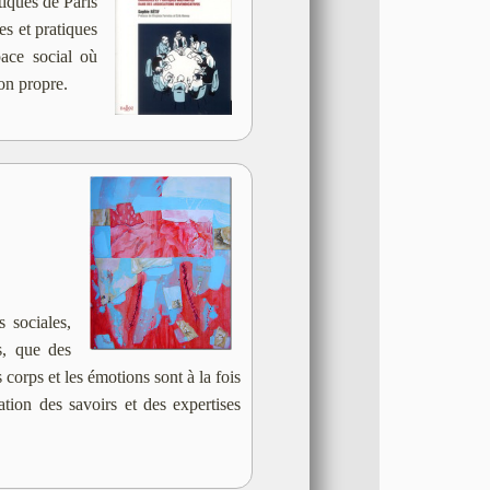
tiques de Paris
es et pratiques
pace social où
ion propre.
 sociales,
s, que des
corps et les émotions sont à la fois
sation des savoirs et des expertises