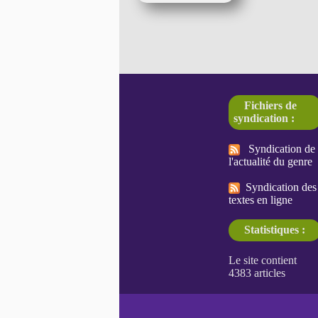
Fichiers de
syndication :
Syndication de
l'actualité du genre
Syndication des
textes en ligne
Statistiques :