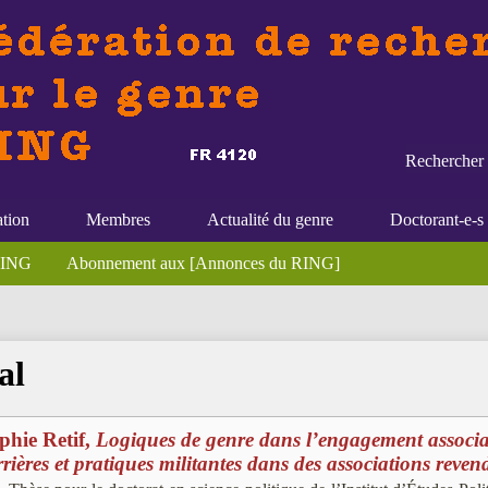
Rechercher 
ation
Membres
Actualité du genre
Doctorant-e-s
 RING
Abonnement aux [Annonces du RING]
al
phie Retif,
Logiques de genre dans l’engagement associat
rrières et pratiques militantes dans des associations revend