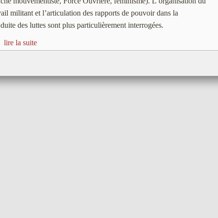
che mouvementiste, Force Ouvrière, féminisme). L’organisation du
vail militant et l’articulation des rapports de pouvoir dans la
duite des luttes sont plus particulièrement interrogées.
lire la suite