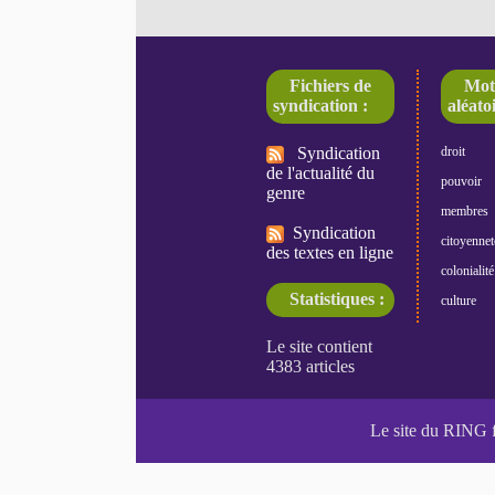
Fichiers de
Mot
syndication :
aléatoi
Syndication
droit
de l'actualité du
pouvoir
genre
membres
Syndication
citoyennet
des textes en ligne
colonialité
Statistiques :
culture
Le site du RING 