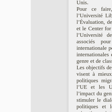
Unis.
Pour ce fair
l’Université Li
l’Évaluation, d
et le Center fo
l’Université 
associés pou
internationale p
internationales
genre et de clas
Les objectifs de
visent à mieux 
politiques mig
l’UE et les U
l’impact du gen
stimuler le dia
politiques et 