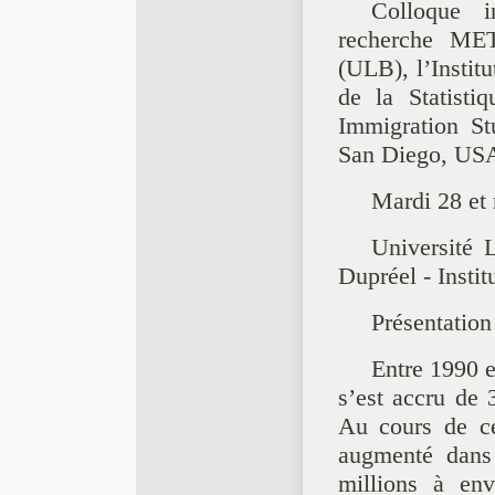
Colloque i
recherche MET
(ULB), l’Institu
de la Statisti
Immigration St
San Diego, US
Mardi 28 et 
Université
Dupréel - Insti
Présentation
Entre 1990 
s’est accru de 
Au cours de ce
augmenté dans
millions à env