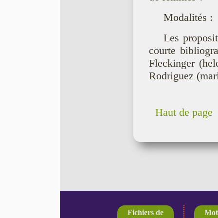
Modalités :
Les proposi
courte bibliogr
Fleckinger (he
Rodriguez (mari
Haut de page
Fichiers de
Mot