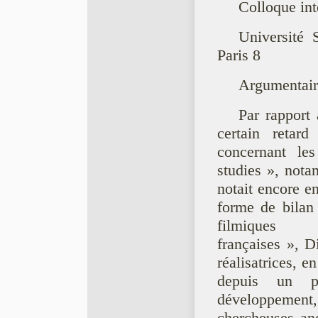
Colloque int
Université 
Paris 8
Argumentair
Par rapport
certain retard
concernant le
studies », not
notait encore e
forme de bilan 
filmiques
françaises », D
réalisatrices, 
depuis un p
développement