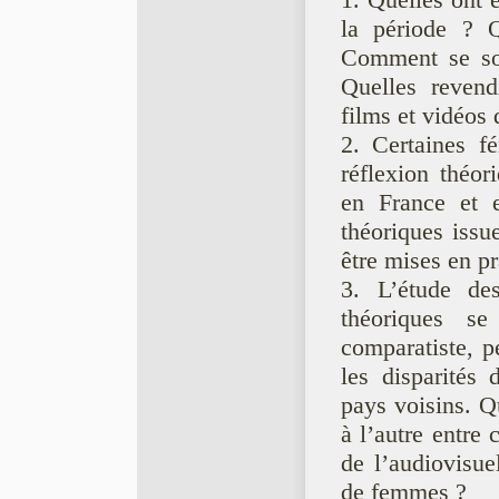
1. Quelles ont 
la période ? Q
Comment se son
Quelles revend
films et vidéos 
2. Certaines fé
réflexion théor
en France et e
théoriques issu
être mises en pr
3. L’étude des
théoriques s
comparatiste, p
les disparités
pays voisins. Q
à l’autre entre 
de l’audiovisuel
de femmes ?