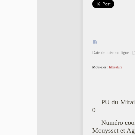
Date de mise en ligne :
[
Mots-clés :
littérature
PU du Mirai
0
Numéro coor
Mouysset et Ag