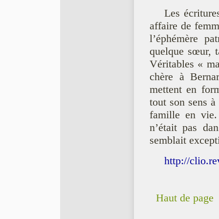
Les écriture
affaire de femme
l’éphémère pat
quelque sœur, ta
Véritables « ma
chère à Bernar
mettent en form
tout son sens à
famille en vie.
n’était pas da
semblait excepti
http://clio.
Haut de page