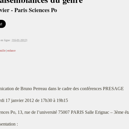
vier - Paris Sciences Po
en ligne :
[16-01-2012]
mille
|
enfance
cation de Bruno Perreau dans le cadre des conférences PRESAGE
di 17 janvier 2012 de 17h30 à 19h15
ences Po, 13, rue de l’université 75007 PARIS Salle Erignac – 3ème ét
sentation :