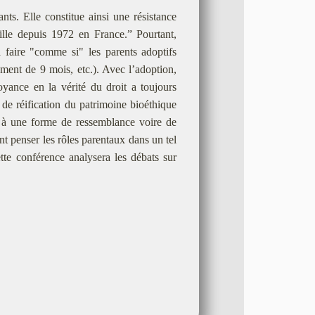
ants. Elle constitue ainsi une résistance
amille depuis 1972 en France.” Pourtant,
̀ faire "comme si" les parents adoptifs
agrément de 9 mois, etc.). Avec l’adoption,
yance en la vérité du droit a toujours
de réification du patrimoine bioéthique
pas à une forme de ressemblance voire de
nt penser les rôles parentaux dans un tel
e conférence analysera les débats sur