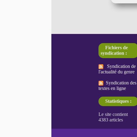
Fichiers de
syndication :
Syndication de
l'actualité du genre
Syndication des
textes en ligne
Statistiques :