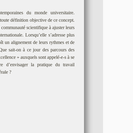
temporaines du monde universitaire.
oute définition objective de ce concept.
 communauté scientifique à ajuster leurs
ernationale. Lorsqu’elle s’adresse plus
oît un alignement de leurs rythmes et de
ue sait-on à ce jour des parcours des
xcellence » auxquels sont appelé-e-s à se
re d’envisager la pratique du travail
érale ?