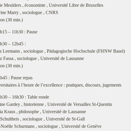
e Meulders , économiste , Université Libre de Bruxelles
rine Marry , sociologue , CNRS
on (30 min.)
1h15 – 11h30 : Pause
1h30 – 12h45 :
a Leemann , sociologue , Pädagogische Hochschule (FHNW Basel)
z Fassa , sociologue , Université de Lausanne
on (30 min.)
2h45 : Pause repas
ersitaires à l’heure de l’excellence : pratiques, discours, jugements
4h30 – 16h30 : Table ronde
ne Gardey , historienne , Université de Versailles St-Quentin
a Kraus , philosophe , Université de Lausanne
Schultheis , sociologue , Université de St-Gall
-Noëlle Schurmans , sociologue , Université de Genève