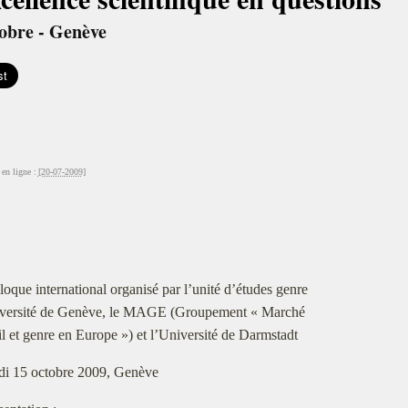
tobre - Genève
en ligne :
[20-07-2009]
loque international organisé par l’unité d’études genre
iversité de Genève, le MAGE (Groupement « Marché
il et genre en Europe ») et l’Université de Darmstadt
di 15 octobre 2009, Genève