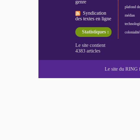
genre
plafond de
Syndication
médias
des textes en ligne
technologi
Statistiques :
colonialité
Le site du RING 