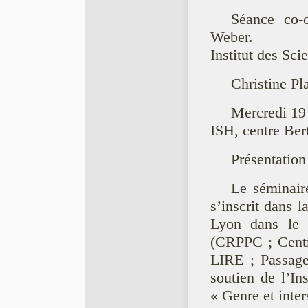
Séance co-
Weber.
Institut des Sc
Christine P
Mercredi 19
ISH, centre Bert
Présentation
Le séminair
s’inscrit dans l
Lyon dans le c
(CRPPC ; Cen
LIRE ; Passages
soutien de l’In
« Genre et inter