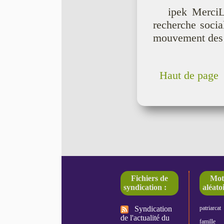
ipek MerciL
recherche socia
mouvement des 
Haut de page
Fichiers de
Mot
syndication :
aléatoi
Syndication
patriarcat
de l'actualité du
famille