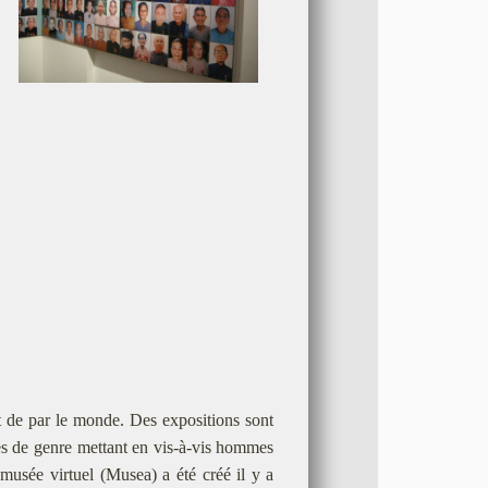
t de par le monde. Des expositions sont
hes de genre mettant en vis-à-vis hommes
ée virtuel (Musea) a été créé il y a