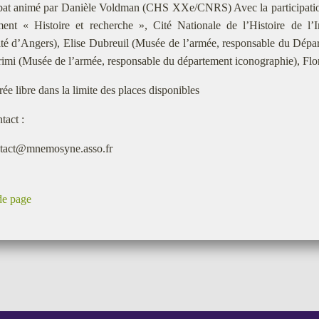
bat animé par Danièle Voldman (CHS XXe/CNRS) Avec la participati
ement « Histoire et recherche », Cité Nationale de l’Histoire de l’
té d’Angers), Elise Dubreuil (Musée de l’armée, responsable du Dépa
mi (Musée de l’armée, responsable du département iconographie), F
rée libre dans la limite des places disponibles
tact :
tact@mnemosyne.asso.fr
de page