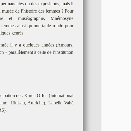
s permanentes ou des expositions, mais il
 musée de l’histoire des femmes ? Pour
oire et muséographie, Mnémosyne
 femmes ainsi qu’une table ronde pour
hiques genrés.
enrée il y a quelques années (Amours,
on » parallèlement à celle de l’institution
icipation de : Karen Offen (International
m, Hittisau, Autriche), Isabelle Vahé
RS).