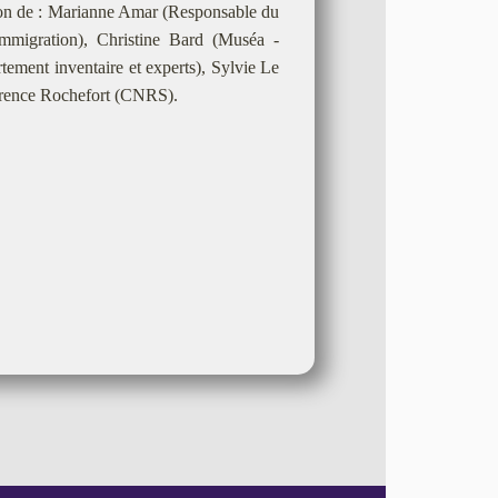
on de : Marianne Amar (Responsable du
Immigration), Christine Bard (Muséa -
rtement inventaire et experts), Sylvie Le
lorence Rochefort (CNRS).