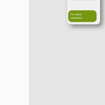
Les autres
séminaires