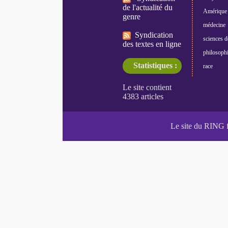
de l'actualité du
Amérique 
genre
médecine
Syndication
sciences d
des textes en ligne
philosoph
Statistiques :
race
Le site du RING 