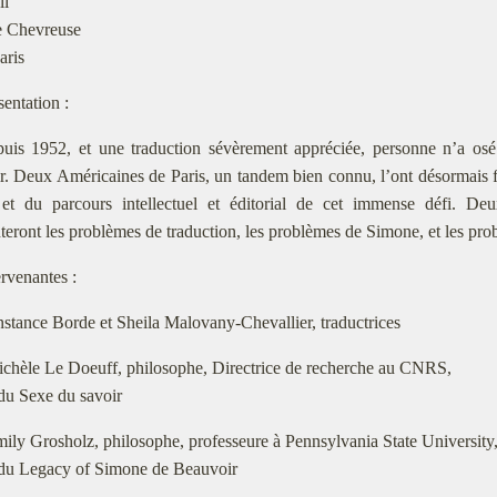
ll
e Chevreuse
aris
sentation :
uis 1952, et une traduction sévèrement appréciée, personne n’a osé
. Deux Américaines de Paris, un tandem bien connu, l’ont désormais fa
 et du parcours intellectuel et éditorial de cet immense défi. Deu
ront les problèmes de traduction, les problèmes de Simone, et les prob
ervenantes :
stance Borde et Sheila Malovany-Chevallier, traductrices
ichèle Le Doeuff, philosophe, Directrice de recherche au CNRS,
du Sexe du savoir
mily Grosholz, philosophe, professeure à Pennsylvania State University
 du Legacy of Simone de Beauvoir