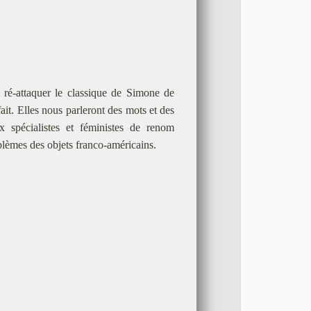
 ré-attaquer le classique de Simone de
it. Elles nous parleront des mots et des
x spécialistes et féministes de renom
lèmes des objets franco-américains.
,