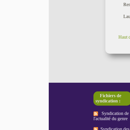
Ren
Lau
Haut 
Fichiers de
syndication :
Syndication de
l'actualité du genre
Syndication des