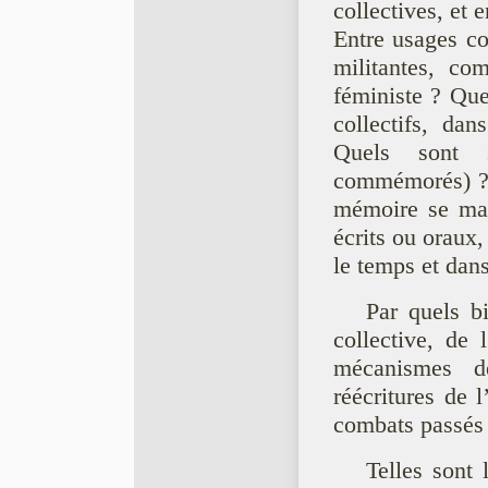
collectives, et 
Entre usages co
militantes, co
féministe ? Que
collectifs, d
Quels sont 
commémorés) ? A
mémoire se man
écrits ou oraux,
le temps et dans
Par quels b
collective, de l
mécanismes de
réécritures de 
combats passés
Telles sont 