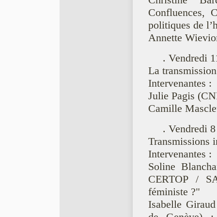
Christine Ba
Confluences, C
politiques de l
Annette Wievi
. Vendredi 1
La transmission
Intervenantes :
Julie Pagis (
Camille Masclet
. Vendredi 8
Transmissions i
Intervenantes :
Soline Blancha
CERTOP / SAG
féministe ?"
Isabelle Girau