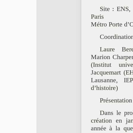
Site : ENS,
Paris
Métro Porte d’O
Coordination
Laure Ber
Marion Charpen
(Institut uni
Jacquemart (EH
Lausanne, IE
d’histoire)
Présentation
Dans le pro
création en jan
année à la que