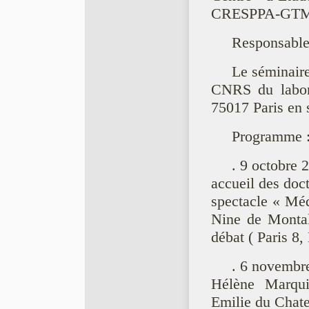
CRESPPA-GT
Responsable
Le séminaire
CNRS du labor
75017 Paris en s
Programme 
. 9 octobre 
accueil des doct
spectacle « Méd
Nine de Montal
débat ( Paris 8
. 6 novembr
Hélène Marquié
Emilie du Chate