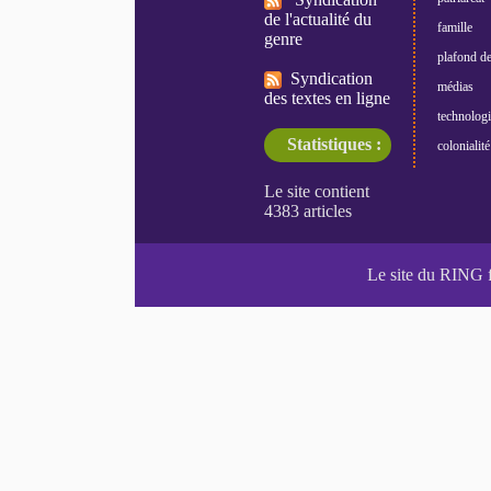
de l'actualité du
famille
genre
plafond de
Syndication
médias
des textes en ligne
technologi
Statistiques :
colonialité
Le site du RING 