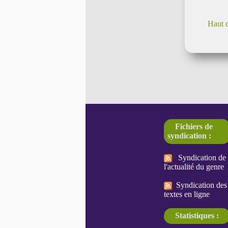
Haut 
Fichiers de
syndication :
Syndication de
l'actualité du genre
Syndication des
textes en ligne
Statistiques :