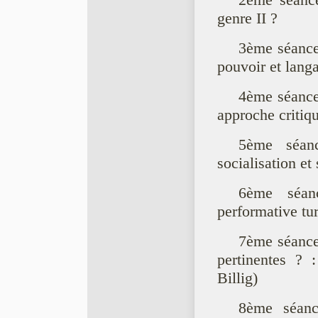
2ème séance
genre II ?
3ème séance
pouvoir et lang
4ème séance
approche critiq
5ème séan
socialisation et
6ème séanc
performative tu
7ème séance 
pertinentes ? 
Billig)
8ème séanc