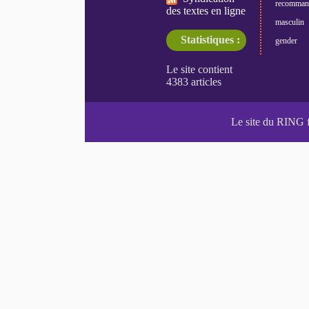
recomman
des textes en ligne
masculin
Statistiques :
gender
Le site du RING 