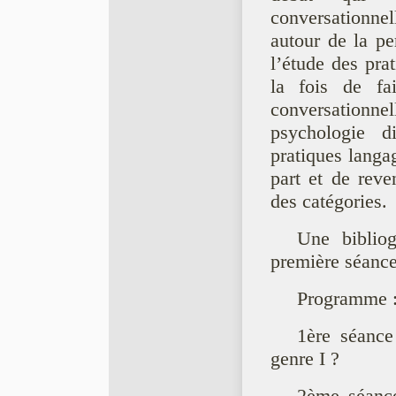
conversationnel
autour de la pe
l’étude des pra
la fois de fa
conversationne
psychologie di
pratiques langag
part et de reve
des catégories.
Une bibliog
première séance
Programme 
1ère séance
genre I ?