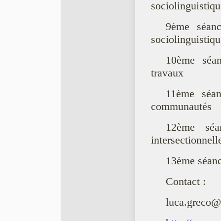
sociolinguistiqu
9ème séanc
sociolinguistiqu
10ème séan
travaux
11ème séan
communautés
12ème séa
intersectionnell
13ème séanc
Contact :
luca.greco@