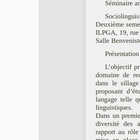
Séminaire a
Sociolinguis
Deuxième semest
ILPGA, 19, rue 
Salle Benvenist
Présentation
L’objectif p
domaine de re
dans le sillage
proposant d’étu
langage telle q
linguistiques.
Dans un premier
diversité des 
rapport au rôle