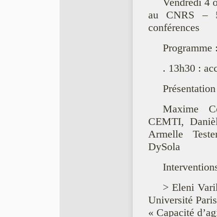
Vendredi 4 
au CNRS – 59
conférences
Programme 
. 13h30 : ac
Présentation
Maxime Cer
CEMTI, Daniè
Armelle Teste
DySola
Interventions
> Eleni Vari
Université Pa
« Capacité d’agi