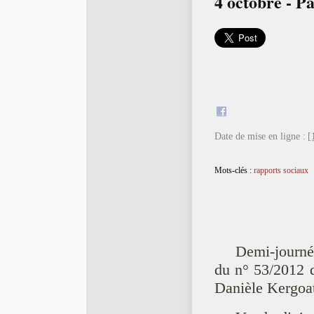
4 octobre - P
Date de mise en ligne :
[
Mots-clés :
rapports sociaux
Demi-journé
du n° 53/2012 d
Danièle Kergoa