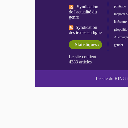
Syndication
politique
de l'actualité du
rapports s
genre
littérature
Syndication
géopolitiq
des textes en ligne
Allemagn
Statistiques :
gender
Le site du RING 