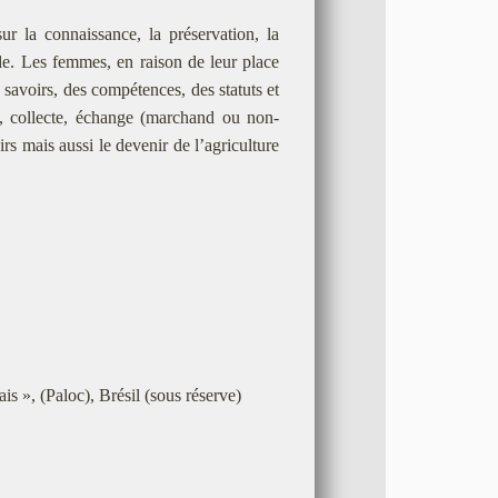
ur la connaissance, la préservation, la
nde. Les femmes, en raison de leur place
s savoirs, des compétences, des statuts et
n, collecte, échange (marchand ou non-
s mais aussi le devenir de l’agriculture
», (Paloc), Brésil (sous réserve)