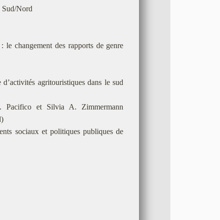
s Sud/Nord
 : le changement des rapports de genre
’activités agritouristiques dans le sud
. Pacifico et Silvia A. Zimmermann
d)
ts sociaux et politiques publiques de