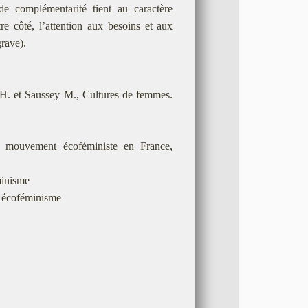
de complémentarité tient au caractère
re côté, l’attention aux besoins et aux
grave).
 H. et Saussey M., Cultures de femmes.
u mouvement écoféministe en France,
minisme
t écoféminisme