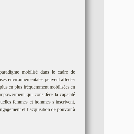
 paradigme mobilisé dans le cadre de
rises environnementales peuvent affecter
plus en plus fréquemment mobilisées en
’empowerment qui considère la capacité
quelles femmes et hommes s’inscrivent,
l’engagement et l’acquisition de pouvoir à