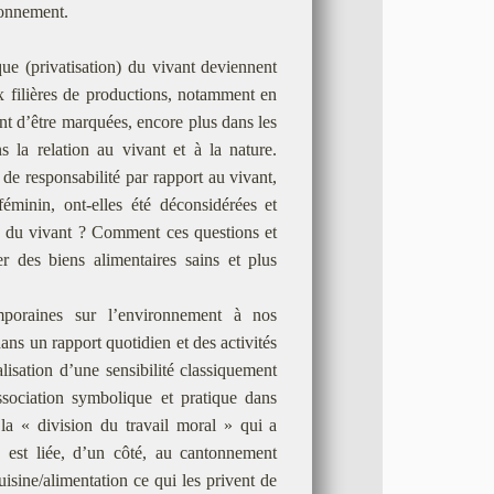
ronnement.
que (privatisation) du vivant deviennent
x filières de productions, notamment en
uent d’être marquées, encore plus dans les
s la relation au vivant et à la nature.
de responsabilité par rapport au vivant,
féminin, ont-elles été déconsidérées et
te du vivant ? Comment ces questions et
 des biens alimentaires sains et plus
emporaines sur l’environnement à nos
ans un rapport quotidien et des activités
lisation d’une sensibilité classiquement
ssociation symbolique et pratique dans
 la « division du travail moral » qui a
e est liée, d’un côté, au cantonnement
uisine/alimentation ce qui les privent de