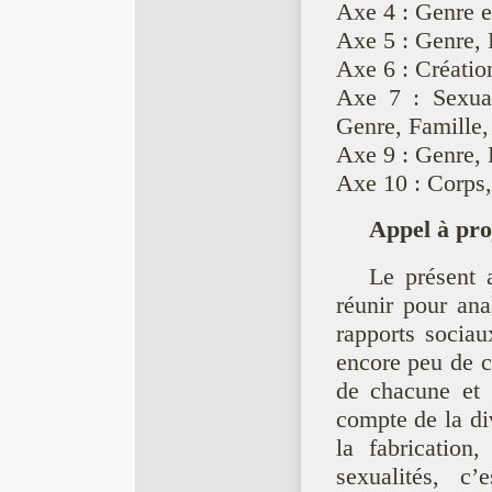
Axe 4 : Genre e
Axe 5 : Genre, 
Axe 6 : Création
Axe 7 : Sexuali
Genre, Famille, 
Axe 9 : Genre, R
Axe 10 : Corps, S
Appel à proj
Le présent 
réunir pour an
rapports sociau
encore peu de ch
de chacune et 
compte de la dive
la fabrication,
sexualités, 