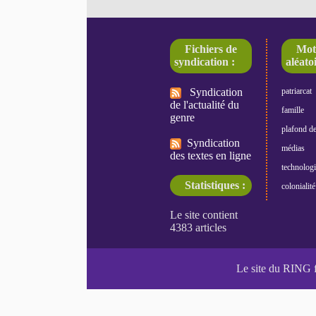
Fichiers de
Mot
syndication :
aléatoi
Syndication
patriarcat
de l'actualité du
famille
genre
plafond de
Syndication
médias
des textes en ligne
technologi
Statistiques :
colonialité
Le site du RING 