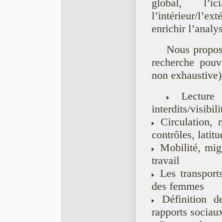
global, l’ici
l’intérieur/l’
enrichir l’analy
Nous propos
recherche pouva
non exhaustive)
Lecture 
interdits/visibilit
Circulation, mo
contrôles, latit
Mobilité, mig
travail
Les transport
des femmes
Définition de
rapports sociaux