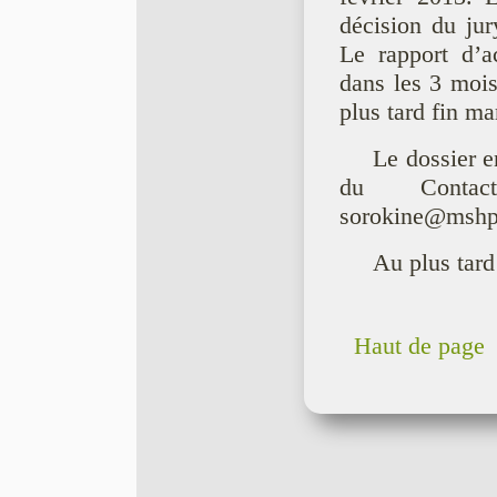
décision du ju
Le rapport d’ac
dans les 3 mois 
plus tard fin ma
Le dossier en
du Contact 
sorokine@mshpa
Au plus tard 
Haut de page