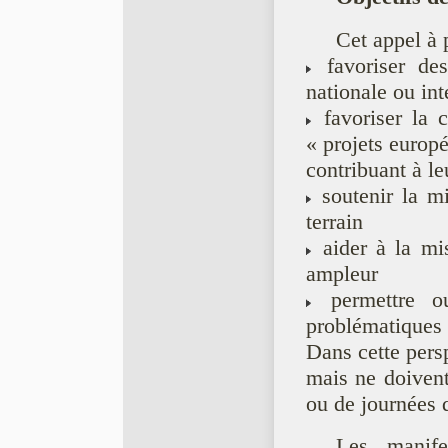
Cet appel à 
favoriser des 
nationale ou int
favoriser la 
« projets europe
contribuant à l
soutenir la mi
terrain
aider à la mi
ampleur
permettre ou
problématiques
Dans cette persp
mais ne doivent 
ou de journées d
Les manifes