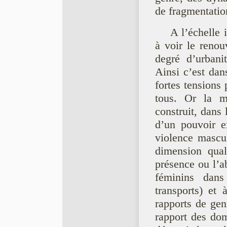
de fragmentatio
A l’échelle
à voir le reno
degré d’urbani
Ainsi c’est dans
fortes tensions 
tous. Or la ma
construit, dans 
d’un pouvoir e
violence mascul
dimension qual
présence ou l’ab
féminins dan
transports) et 
rapports de gen
rapport des domi