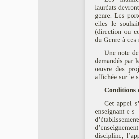
lauréats devron
genre. Les porte
elles le souhai
(direction ou co
du Genre à ces 
Une note de 
demandés par le
œuvre des proje
affichée sur le 
Conditions d’
Cet appel s’
enseignant-e-s
d’établissement
d’enseignement 
discipline, l’ap