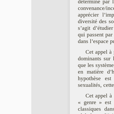
déterminé par
convenance/inco
apprécier l’i
diversité des s
s’agit d’étudie
qui passent par 
dans l’espace pu
Cet appel à 
dominants sur l
que les système
en matière d’
hypothèse es
sexualités, cette
Cet appel à
« genre » est p
classiques dan