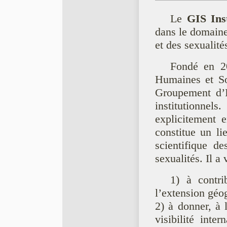
Le
GIS Ins
dans le domaine
et des sexualité
Fondé en 20
Humaines et So
Groupement d’Int
institutionnel
explicitement e
constitue un lie
scientifique de
sexualités. Il a
1) à contri
l’extension gé
2) à donner, à
visibilité int