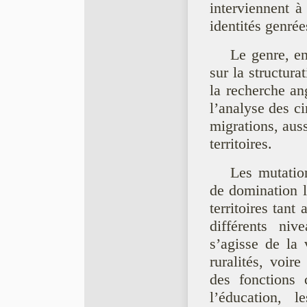
interviennent à
identités genré
Le genre, en
sur la structura
la recherche an
l’analyse des ci
migrations, auss
territoires.
Les mutatio
de domination li
territoires tant
différents ni
s’agisse de la v
ruralités, voi
des fonctions 
l’éducation, 