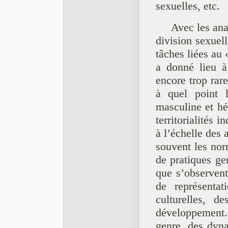
sexuelles, etc.
Avec les ana
division sexuell
tâches liées a
a donné lieu 
encore trop rar
à quel point 
masculine et hé
territorialités 
à l’échelle des
souvent les norm
de pratiques gen
que s’observent
de représenta
culturelles, d
développement.
genre, des dyna