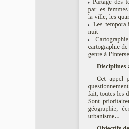
Partage des ter
par les femmes 
la ville, les quar
Les temporalit
nuit
Cartographie
cartographie de l
genre à l’inters
Disciplines 
Cet appel p
questionnement
fait, toutes les 
Sont prioritair
géographie, é
urbanisme...
Objectifs de