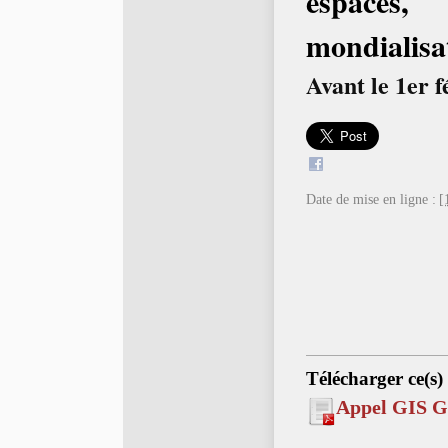
espaces,
mondialisa
Avant le 1er f
Date de mise en ligne :
[
Télécharger ce(s)
Appel GIS Ge