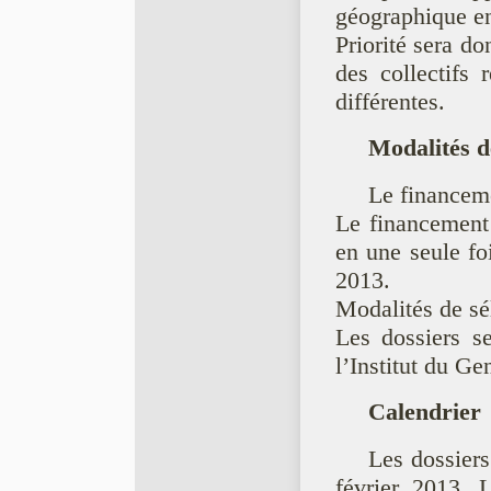
géographique e
Priorité sera do
des collectifs 
différentes.
Modalités d
Le financeme
Le financement e
en une seule fois
2013.
Modalités de se
Les dossiers se
l’Institut du Ge
Calendrier
Les dossiers
février 2013. 