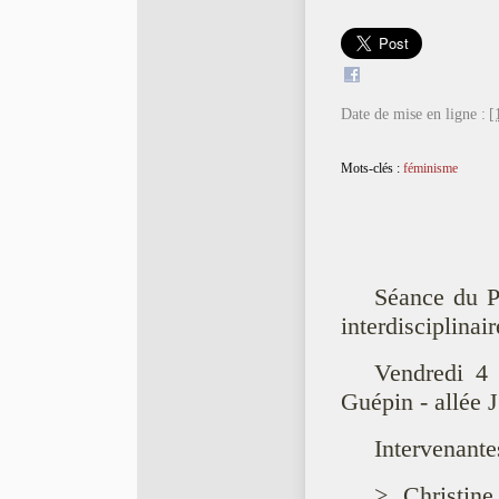
Date de mise en ligne :
[
Mots-clés :
féminisme
Séance du Pr
interdisciplina
Vendredi 4
Guépin - allée
Intervenante
> Christine