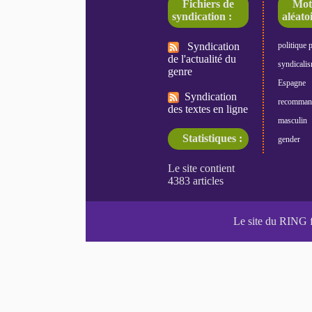
Fichiers de
Mot
syndication :
aléatoi
Syndication
politique 
de l'actualité du
syndicali
genre
Espagne
Syndication
recomman
des textes en ligne
masculin
Statistiques :
gender
Le site du RING 