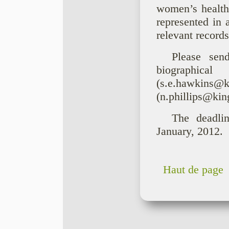
women’s health
represented in 
relevant records
Please sen
biograph
(s.e.hawkins
(n.phillips@kin
The deadli
January, 2012.
Haut de page