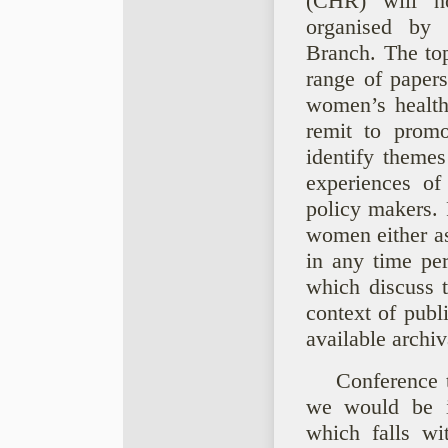
(CHR) will h
organised by
Branch. The top
range of papers
women’s health
remit to promo
identify theme
experiences of
policy makers. P
women either as
in any time per
which discuss 
context of publ
available archiv
Conference 
we would be i
which falls wi