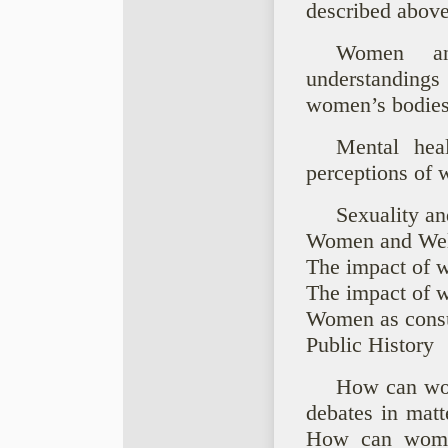
described above
Women and
understanding
women’s bodies
Mental hea
perceptions of w
Sexuality an
Women and Wel
The impact of 
The impact of 
Women as consu
Public History
How can wom
debates in matt
How can women