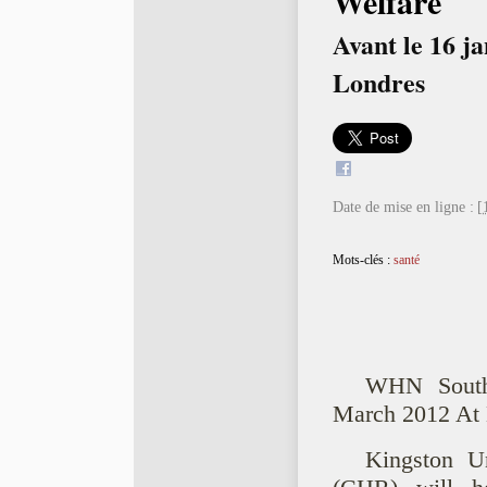
Welfare
Avant le 16 ja
Londres
Date de mise en ligne :
[
Mots-clés :
santé
WHN Southe
March 2012 At 
Kingston Un