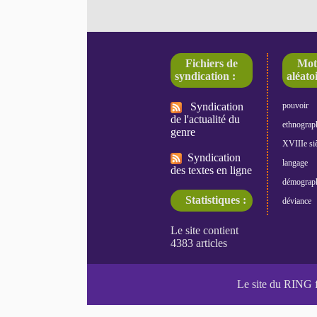
Fichiers de
Mot
syndication :
aléatoi
Syndication
pouvoir
de l'actualité du
ethnograp
genre
XVIIIe siè
Syndication
langage
des textes en ligne
démograp
Statistiques :
déviance
Le site du RING 