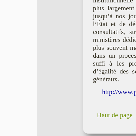
institutionnell
plus largement
jusqu’à nos jou
l’État et de d
consultatifs, st
ministères dédi
plus souvent mar
dans un proces
suffi à les pr
d’égalité des s
généraux.
http://www.p
Haut de page