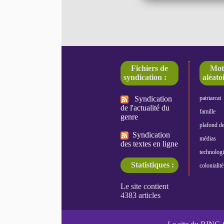
Fichiers de
Mot
syndication :
aléatoi
Syndication
patriarcat
de l'actualité du
famille
genre
plafond de
Syndication
médias
des textes en ligne
technologi
Statistiques :
colonialité