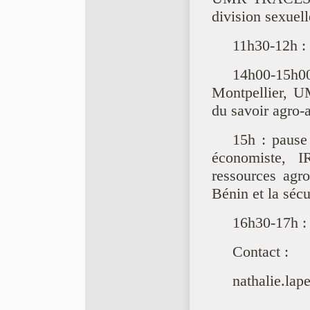
division sexuell
11h30-12h : 
14h00-15h
Montpellier, U
du savoir agro-
15h : pause
économiste,
ressources agro
Bénin et la séc
16h30-17h : d
Contact :
nathalie.lap