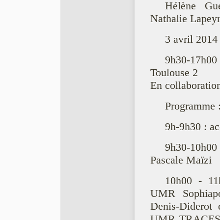
Hélène G
Nathalie Lapey
3 avril 2014
9h30-17h00 
Toulouse 2
En collaboratio
Programme 
9h-9h30 : ac
9h30-10h00 
Pascale Maïzi
10h00 - 11h
UMR Sophiapol 
Denis-Diderot e
UMR TRACES, To