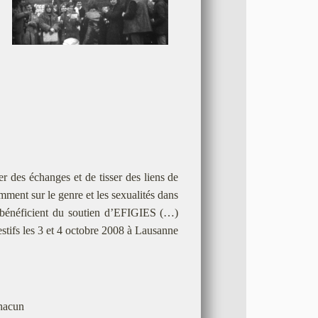
r des échanges et de tisser des liens de
amment sur le genre et les sexualités dans
es bénéficient du soutien d’EFIGIES (…)
stifs les 3 et 4 octobre 2008 à Lausanne
chacun