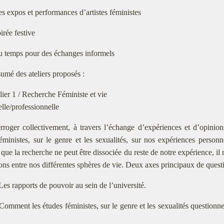
es expos et performances d’artistes féministes
oirée festive
u temps pour des échanges informels
umé des ateliers proposés :
lier 1 / Recherche Féministe et vie
lle/professionnelle
erroger collectivement, à travers l’échange d’expériences et d’opinions
éministes, sur le genre et les sexualités, sur nos expériences personn
 que la recherche ne peut être dissociée du reste de notre expérience, il
ions entre nos différentes sphères de vie. Deux axes principaux de quest
 Les rapports de pouvoir au sein de l’université.
 Comment les études féministes, sur le genre et les sexualités questionn