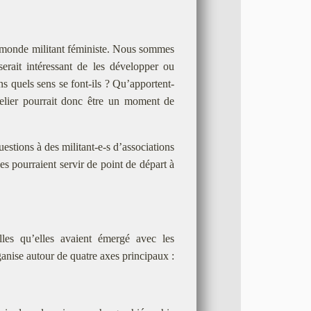
 le monde militant féministe. Nous sommes
serait intéressant de les développer ou
s quels sens se font-ils ? Qu’apportent-
atelier pourrait donc être un moment de
uestions à des militant-e-s d’associations
ues pourraient servir de point de départ à
les qu’elles avaient émergé avec les
ganise autour de quatre axes principaux :