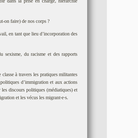
oir dans la prise en charge, hiérarchie
ut-on faire) de nos corps ?
vail, en tant que lieu d’incorporation des
du sexisme, du racisme et des rapports
classe à travers les pratiques militantes
 politiques d’immigration et aux actions
r les discours politiques (médiatiques) et
gration et les vécus les migrant·e·s.