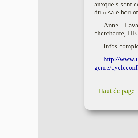
auxquels sont co
du « sale boulot
Anne Lavan
chercheure, HE
Infos complè
http://www.u
genre/cycleconf
Haut de page