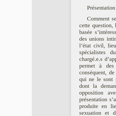
Présentation
Comment se 
cette question, 
basée s’intéres
des unions inti
l’état civil, li
spécialistes d
chargé.e.s d’app
permet à des 
conséquent, de 
qui ne le sont
dont la deman
opposition av
présentation s’
produite en li
sexuation et d