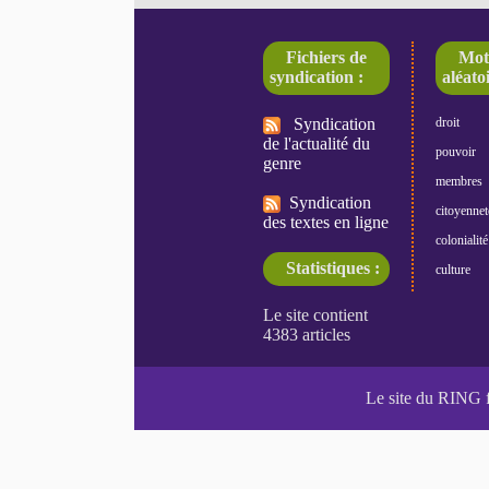
Fichiers de
Mot
syndication :
aléatoi
Syndication
droit
de l'actualité du
pouvoir
genre
membres
Syndication
citoyennet
des textes en ligne
colonialité
Statistiques :
culture
Le site du RING 