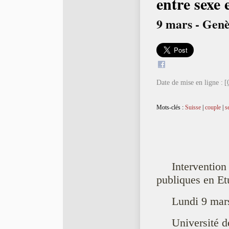
entre sexe 
9 mars - Gen
Date de mise en ligne :
[
Mots-clés :
Suisse
|
couple
|
s
Interventi
publiques en E
Lundi 9 mar
Université 