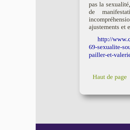
pas la sexualité
de manifestat
incompréhensio
ajustements et 
http://www.
69-sexualite-so
pailler-et-valer
Haut de page