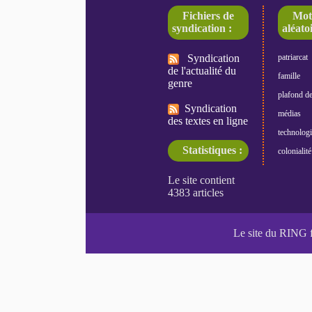
Fichiers de
Mot
syndication :
aléatoi
Syndication
patriarcat
de l'actualité du
famille
genre
plafond de
Syndication
médias
des textes en ligne
technologi
Statistiques :
colonialité
Le site du RING 