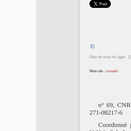
Date de mise en ligne :
[
Mots-clés :
sexualité
n° 69, CNRS
271-08217-6
Coordonné p