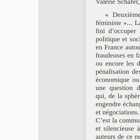
Valérie Schafer,
« Deuxième 
féministe »... L
fini d’occuper 
politique et so
en France autou
fraudeuses en f
ou encore les d
pénalisation des
économique ou 
une question 
qui, de la sphèr
engendre échang
et négociations.
C’est la commun
et silencieuse 
auteurs de ce 