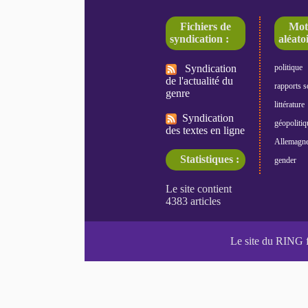
Fichiers de
Mot
syndication :
aléatoi
Syndication
politique
de l'actualité du
rapports s
genre
littérature
Syndication
géopolitiq
des textes en ligne
Allemagn
Statistiques :
gender
Le site du RING 