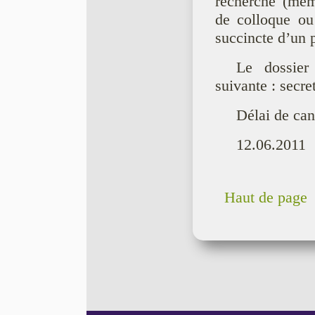
recherche (mémo
de colloque ou 
succincte d’un p
Le dossier
suivante : secre
Délai de can
12.06.2011
Haut de page