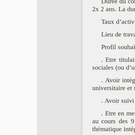
Durée du con
2x 2 ans. La du
Taux d’activ
Lieu de trav
Profil souhai
. Etre titul
sociales (ou d’u
. Avoir inté
universitaire et
. Avoir suiv
. Etre en me
au cours des 9 
thématique inté