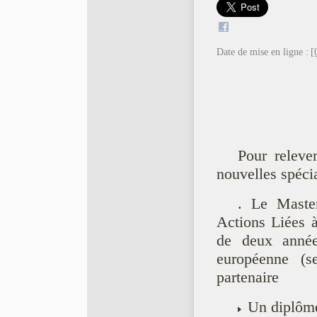
Date de mise en ligne :
[
Pour releve
nouvelles spécia
. Le Maste
Actions Liées à
de deux année
européenne (s
partenaire
Un diplôme