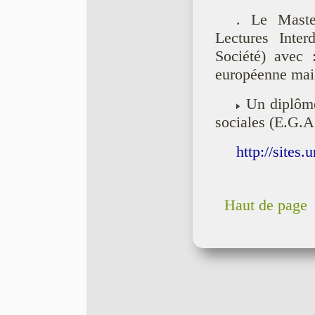
. Le Maste
Lectures Interd
Société) avec
européenne mai
Un diplôme
sociales (E.G.A.
http://sites.
Haut de page