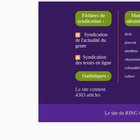
Fichiers de
Mot
syndication :
aléatoi
Syndication
droit
de l'actualité du
pouvoir
genre
membres
Syndication
citoyennet
des textes en ligne
colonialité
Statistiques :
culture
Le site du RING 