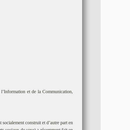
 l’Information et de la Communication,
t socialement construit et d’autre part en
orts sociaux de sexe) a récemment fait en