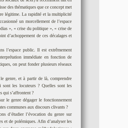
agisse des thématiques que ce concept met
e légitime. La rapidité et la multiplicité
occasionné un morcellement de l’espace
dias », « crise du politique », « crise de
oint d’achoppement de ces décalages et
ns l’espace public. Il est extrêmement
nterprétation immédiate en fonction de
tiques, on peut fonder plusieurs réseaux
le genre, et à partir de là, comprendre
 sont les locuteurs ? Quelles sont les
 qui s’affrontent ?
sur le genre dégager le fonctionnement
antes communes aux discours clivants ?
sons d’étudier l’évocation du genre sur
ues et de polémiques. Afin d’analyser les