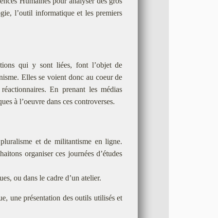
Sciences Humaines pour analyser des gros
ie, l’outil informatique et les premiers
tions qui y sont liées, font l’objet de
inisme. Elles se voient donc au coeur de
 réactionnaires. En prenant les médias
ues à l’oeuvre dans ces controverses.
pluralisme et de militantisme en ligne.
haitons organiser ces journées d’études
es, ou dans le cadre d’un atelier.
, une présentation des outils utilisés et