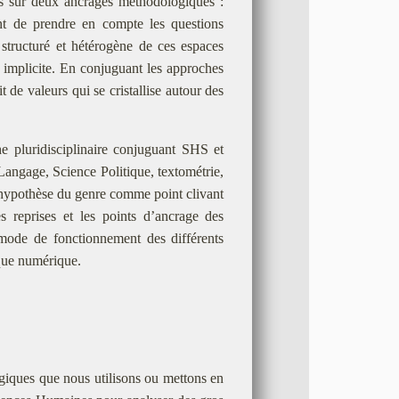
s sur deux ancrages méthodologiques :
ent de prendre en compte les questions
structuré et hétérogène de ces espaces
u implicite. En conjuguant les approches
it de valeurs qui se cristallise autour des
e pluridisciplinaire conjuguant SHS et
angage, Science Politique, textométrie,
e hypothèse du genre comme point clivant
es reprises et les points d’ancrage des
e mode de fonctionnement des différents
ique numérique.
ogiques que nous utilisons ou mettons en