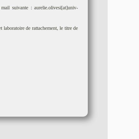
il suivante : aurelie.olivesi[at]univ-
laboratoire de rattachement, le titre de