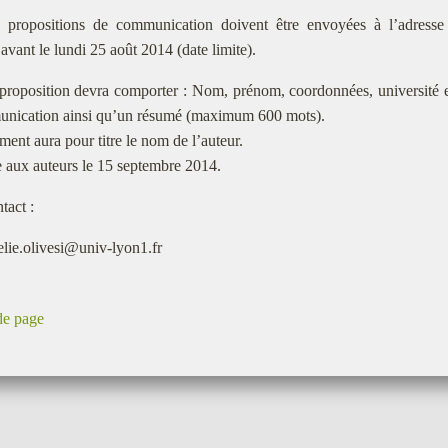
 propositions de communication doivent être envoyées à l’adresse ma
 avant le lundi 25 août 2014 (date limite).
proposition devra comporter : Nom, prénom, coordonnées, université et 
unication ainsi qu’un résumé (maximum 600 mots).
ent aura pour titre le nom de l’auteur.
 aux auteurs le 15 septembre 2014.
tact :
elie.olivesi@univ-lyon1.fr
de page