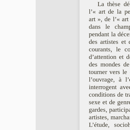
La thèse dé
l’« art de la 
art », de l’« ar
dans le champ 
pendant la déce
des artistes et 
courants, le c
d’attention et 
des mondes de 
tourner vers le
l’ouvrage, à l
interrogent ave
conditions de tr
sexe et de genr
gardes, partici
artistes, marcha
L’étude, socio