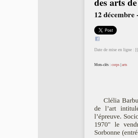
des arts d
12 décembre -
Date de mise en ligne :
[
Mots-clés :
corps
|
arts
Clélia Barbu
de l’art intit
l’épreuve. Soci
1970" le vend
Sorbonne (entré