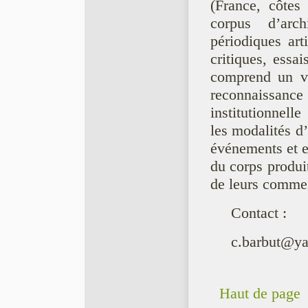
(France, côtes
corpus d’arch
périodiques art
critiques, essai
comprend un vo
reconnaissance 
institutionnelle
les modalités d’
événements et e
du corps produit
de leurs commen
Contact :
c.barbut@ya
Haut de page