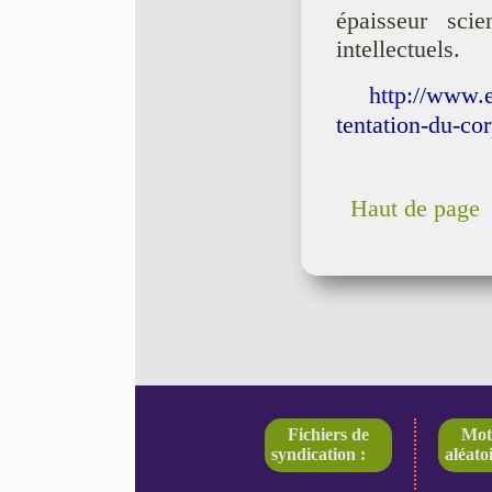
épaisseur scie
intellectuels.
http://www.e
tentation-du-cor
Haut de page
Fichiers de
Mot
syndication :
aléatoi