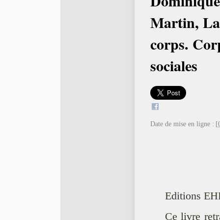
Dominique 
Martin, La
corps. Corp
sociales
Date de mise en ligne :
[
Editions EH
Ce livre ret