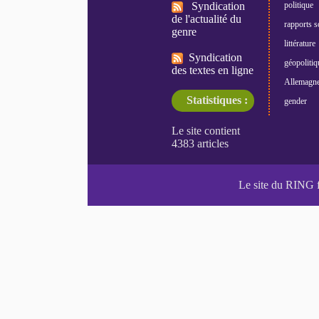
Syndication
politique
de l'actualité du
rapports s
genre
littérature
Syndication
géopolitiq
des textes en ligne
Allemagn
Statistiques :
gender
Le site du RING 