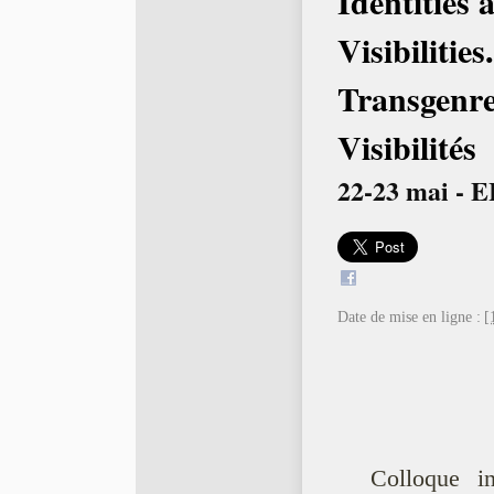
Identities 
Visibilities.
Transgenres
Visibilités
22-23 mai - 
Date de mise en ligne :
[
Colloque i