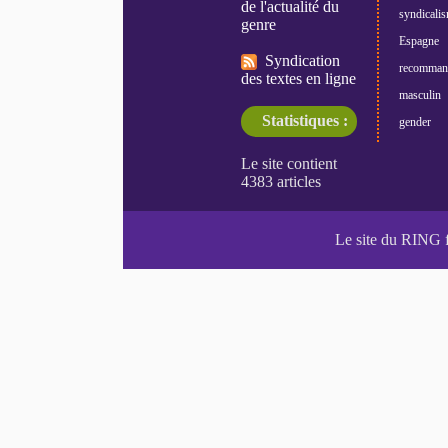
de l'actualité du
syndicali
genre
Espagne
Syndication
recomman
des textes en ligne
masculin
Statistiques :
gender
Le site du RING 