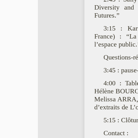
Diversity and 
Futures.”
3:15 : Kar
France) : “La 
l’espace public.
Questions-r
3:45 : pause
4:00 : Tab
Hélène BOURCIE
Melissa ARRA, 
d’extraits de L’
5:15 : Clôtu
Contact :