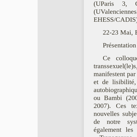
(UParis 3,
(UValencienne
EHESS/CADIS
22-23 Mai, 
Présentation
Ce colloque
transsexuel(le
manifestent par
et de lisibilit
autobiographiqu
ou Bambi (200
2007). Ces te
nouvelles subje
de notre sys
également les 