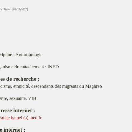
en ligne :
[04-12-2007]
cipline : Anthropologie
anisme de rattachement : INED
es de recherche :
cisme, ethnicité, descendants des migrants du Maghreb
nre, sexualité, VIH
resse internet :
istelle.hamel (a) ined.fr
e internet :