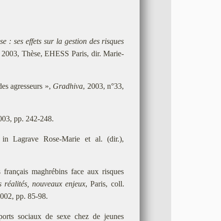
e : ses effets sur la gestion des risques
, 2003, Thèse, EHESS Paris, dir. Marie-
 des agresseurs »,
Gradhiva
, 2003, n°33,
003, pp. 242-248.
in Lagrave Rose-Marie et al. (dir.),
s français maghrébins face aux risques
s réalités, nouveaux enjeux
, Paris, coll.
2002, pp. 85-98.
ports sociaux de sexe chez de jeunes