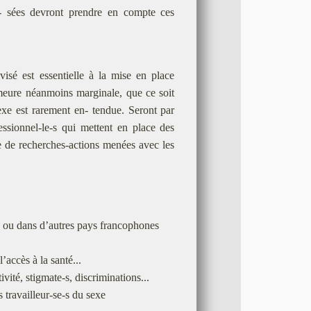
- sées devront prendre en compte ces
isé est essentielle à la mise en place
meure néanmoins marginale, que ce soit
sexe est rarement en- tendue. Seront par
ofessionnel-le-s qui mettent en place des
re de recherches-actions menées avec les
r, ou dans d’autres pays francophones
ccès à la santé...
vité, stigmate-s, discriminations...
es travailleur-se-s du sexe