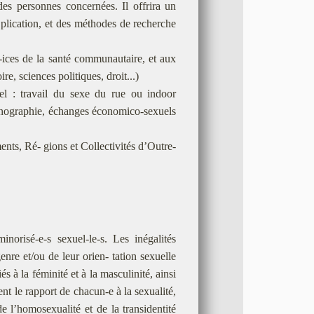
des personnes concernées. Il offrira un
plication, et des méthodes de recherche
-ices de la santé communautaire, et aux
e, sciences politiques, droit...)
el : travail du sexe du rue ou indoor
pornographie, échanges économico-sexuels
ents, Ré- gions et Collectivités d’Outre-
risé-e-s sexuel-le-s. Les inégalités
genre et/ou de leur orien- tation sexuelle
s à la féminité et à la masculinité, ainsi
t le rapport de chacun-e à la sexualité,
e l’homosexualité et de la transidentité