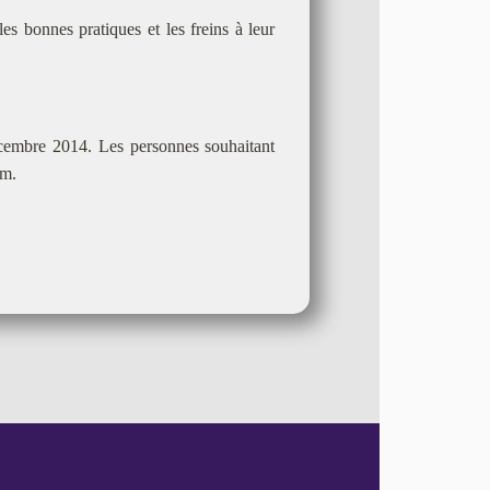
es bonnes pratiques et les freins à leur
́cembre 2014. Les personnes souhaitant
om.