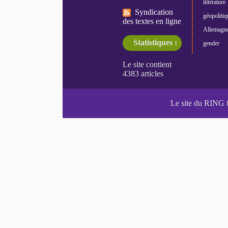
littérature
Syndication
géopolitiq
des textes en ligne
Allemagn
Statistiques :
gender
Le site du RING 