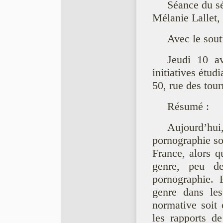
Séance du sé
Mélanie Lallet,
Avec le sout
Jeudi 10 a
initiatives étudi
50, rue des tour
Résumé :
Aujourd’hui,
pornographie so
France, alors 
genre, peu de 
pornographie. P
genre dans les
normative soit 
les rapports d