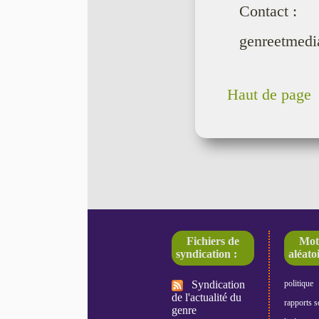
Contact :
genreetmedi
Haut de page
Fichiers de
Mot
syndication :
aléatoi
Syndication
politique
de l'actualité du
rapports s
genre