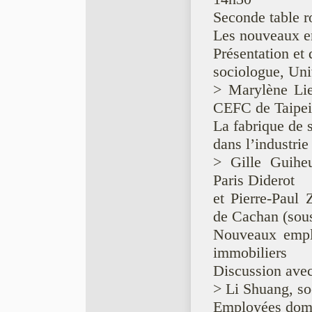
Seconde table r
Les nouveaux en
Présentation et
sociologue, Uni
> Marylène Lie
CEFC de Taipei
La fabrique de s
dans l’industri
> Gille Guiheu
Paris Diderot
et Pierre-Paul 
de Cachan (sous
Nouveaux emplo
immobiliers
Discussion avec
> Li Shuang, 
Employées domes