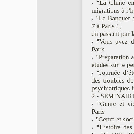
"La Chine entr
migrations à l’h
"Le Banquet de
7 à Paris 1,
en passant par l
"Vous avez di
Paris
"Préparation a
études sur le ge
"Journée d’ét
des troubles de
psychiatriques 
2 - SEMINAIRE
"Genre et vio
Paris
"Genre et socié
"Histoire des