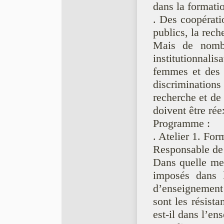
dans la formatio
. Des coopérati
publics, la rech
Mais de nombre
institutionnalis
femmes et des 
discriminatio
recherche et de
doivent être ré
Programme :
. Atelier 1. For
Responsable de l
Dans quelle mes
imposés dans l
d’enseignement
sont les résist
est-il dans l’en