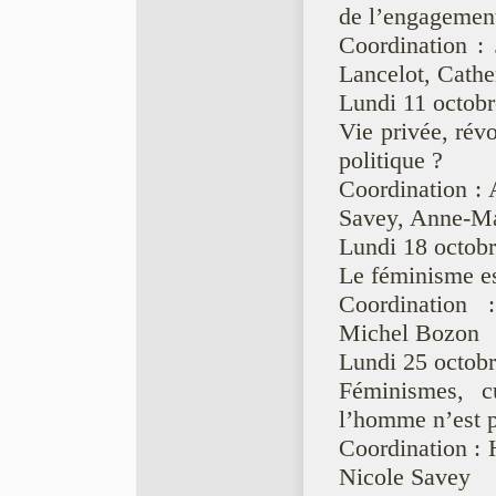
de l’engagement
Coordination :
Lancelot, Cath
Lundi 11 octob
Vie privée, rév
politique ?
Coordination : 
Savey, Anne-Ma
Lundi 18 octob
Le féminisme es
Coordination 
Michel Bozon
Lundi 25 octob
Féminismes, c
l’homme n’est pl
Coordination : H
Nicole Savey