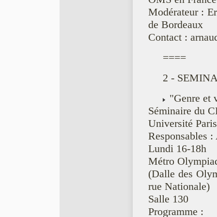
Modérateur : Er
de Bordeaux
Contact : arna
====
2 - SEMINA
"Genre et v
Séminaire du 
Université Pari
Responsables : 
Lundi 16-18h
Métro Olympia
(Dalle des Olym
rue Nationale)
Salle 130
Programme :