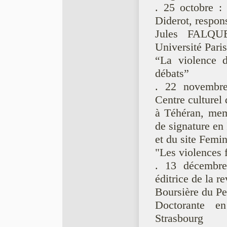
. 25 octobre :
Diderot, respo
Jules FALQUE
Université Paris
“La violence d
débats”
. 22 novembr
Centre culturel
à Téhéran, mem
de signature en 
et du site Femin
"Les violences 
. 13 décembre
éditrice de la 
Boursière du Pe
Doctorante en
Strasbourg