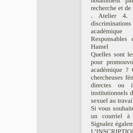
notamment par
recherche et de
. Atelier 4. 
discrimination
académique
Responsables d
Hamel
Quelles sont le
pour promouvoi
académique ? C
chercheuses fém
directes ou i
institutionnels 
sexuel au travai
Si vous souhaite
un courriel à
Signalez égalem
L’INSCRIPTI