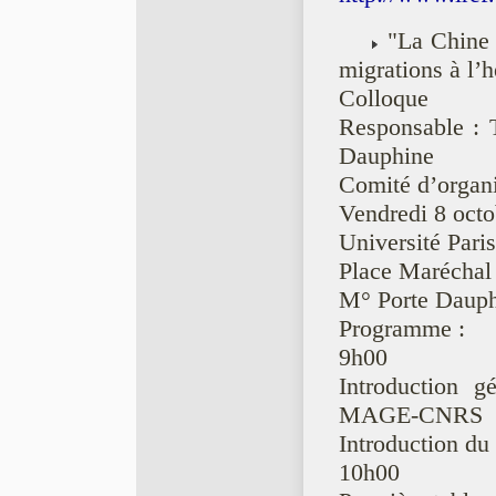
"La Chine e
migrations à l’
Colloque
Responsable : T
Dauphine
Comité d’organi
Vendredi 8 oct
Université Par
Place Maréchal 
M° Porte Dauph
Programme :
9h00
Introduction g
MAGE-CNRS
Introduction du
10h00