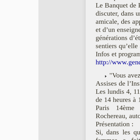
Le Banquet de P
discuter, dans 
amicale, des ap
et d’un enseign
générations d’ét
sentiers qu’elle
Infos et progra
http://www.gen
"Vous avez 
Assises de l’Ins
Les lundis 4, 1
de 14 heures à
Paris 14ème
Rochereau, aut
Présentation :
Si, dans les qu