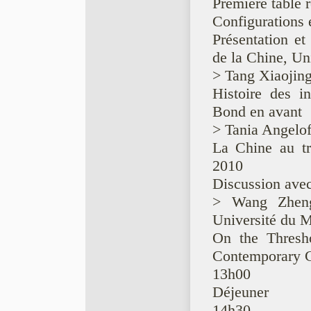
Première table 
Configurations 
Présentation et
de la Chine, Un
> Tang Xiaojing
Histoire des i
Bond en avant
> Tania Angelof
La Chine au tr
2010
Discussion avec
> Wang Zheng
Université du 
On the Thresh
Contemporary 
13h00
Déjeuner
14h30