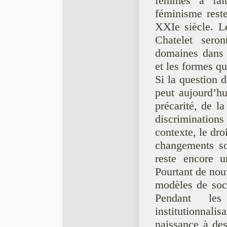
femmes a fait 
féminisme rest
XXIe siècle. Le
Chatelet seron
domaines dans l
et les formes qu
Si la question de
peut aujourd’hui
précarité, de 
discriminations
contexte, le droi
changements soc
reste encore u
Pourtant de nouv
modèles de soc
Pendant les 
institutionnalis
naissance à de