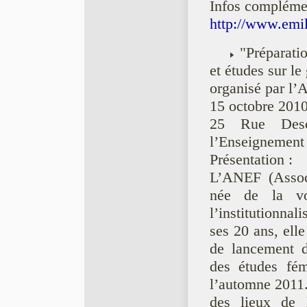
Infos complément
http://www.emil
"Préparatio
et études sur le
organisé par l
15 octobre 201
25 Rue Desca
l’Enseignement 
Présentation :
L’ANEF (Associ
née de la vo
l’institutionnal
ses 20 ans, ell
de lancement de
des études fém
l’automne 2011.
des lieux de l