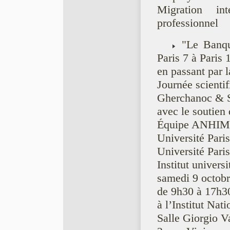
Migration int
professionnel
"Le Banquet
Paris 7 à Paris 1
en passant par l
Journée scienti
Gherchanoc & S
avec le soutien 
Équipe ANHI
Université Pari
Université Paris
Institut univers
samedi 9 octob
de 9h30 à 17h3
à l’Institut Nati
Salle Giorgio Va