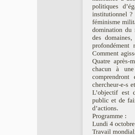
politiques d’é
institutionnel ?
féminisme milit
domination du m
des domaines, a
profondément m
Comment agissen
Quatre après-m
chacun à une
comprendront d
chercheur-e-s et
L’objectif est 
public et de fa
d’actions.
Programme :
Lundi 4 octobr
Travail mondialis