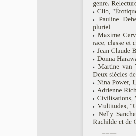
genre. Relectur
Clio, "Érotiqu
Pauline Debe
pluriel
Maxime Cervul
race, classe et 
Jean Claude B
Donna Haraway
Martine van 
Deux siècles de
Nina Power, L
Adrienne Rich,
Civilisations, 
Multitudes, "G
Nelly Sanche
Rachilde et de 
====