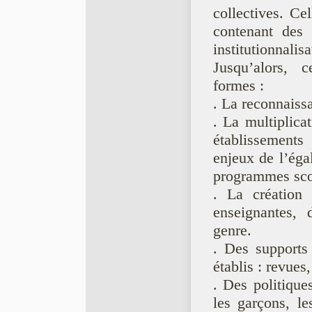
collectives. Ce
contenant des 
institutionnalisa
Jusqu’alors, c
formes :
. La reconnaiss
. La multiplica
établissements 
enjeux de l’éga
programmes scol
. La création 
enseignantes, 
genre.
. Des supports 
établis : revues
. Des politiques
les garçons, l