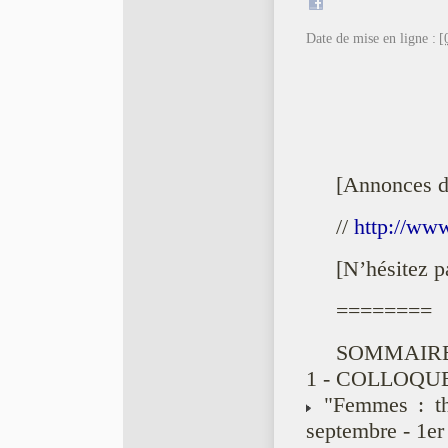
Date de mise en ligne :
[
[Annonces 
//
http://ww
[N’hésitez p
========
SOMMAIRE
1 - COLLOQUE
"Femmes : thé
septembre - 1er