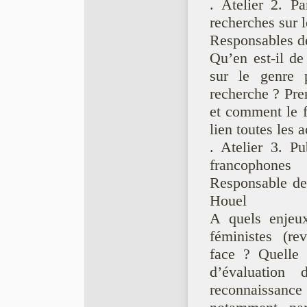
. Atelier 2. Pa
recherches sur 
Responsables de 
Qu’en est-il de
sur le genre p
recherche ? Pre
et comment le f
lien toutes les 
. Atelier 3. Pu
francophones
Responsable de 
Houel
A quels enjeux
féministes (rev
face ? Quelle 
d’évaluation 
reconnaissance 