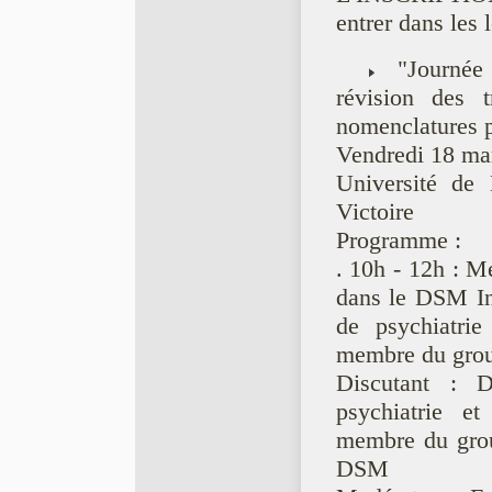
entrer dans les 
"Journée 
révision des t
nomenclatures p
Vendredi 18 ma
Université de 
Victoire
Programme :
. 10h - 12h : M
dans le DSM In
de psychiatrie
membre du grou
Discutant : D
psychiatrie e
membre du grou
DSM