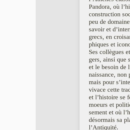
Pandora, où l’hi
construction so
peu de domaines
savoir et d’inte
grecs, en croisan
phiques et icon
Ses collègues et
gers, ainsi que 
et le besoin de 
naissance, non 
mais pour s’inte
vivace cette tra
et l’histoire se
moeurs et polit
sement et où l’h
désormais sa pl
l’Antiquité.