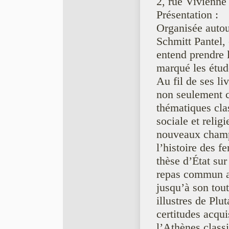
2, rue Vivienne
Présentation :
Organisée autou
Schmitt Pantel,
entend prendre 
marqué les étud
Au fil de ses li
non seulement c
thématiques clas
sociale et relig
nouveaux cham
l’histoire des 
thèse d’État sur
repas commun au 
jusqu’à son tou
illustres de Plu
certitudes acqui
l’Athènes classi