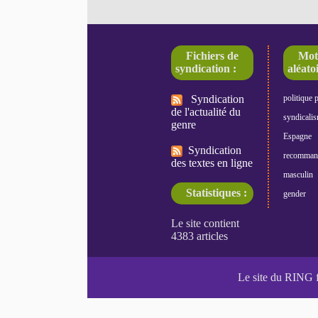
Fichiers de
Mot
syndication :
aléatoi
Syndication
politique 
de l'actualité du
syndicali
genre
Espagne
Syndication
recomman
des textes en ligne
masculin
Statistiques :
gender
Le site du RING 