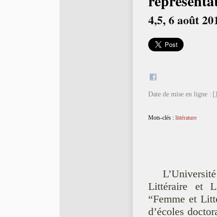
représentat
4,5, 6 août 20
Date de mise en ligne :
[
Mots-clés :
littérature
L’Université
Littéraire et 
“Femme et Litt
d’écoles doctora