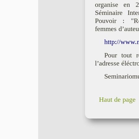
organise en 
Séminaire Inte
Pouvoir : "Re
femmes d’auteur
http://www.m
Pour tout r
l’adresse éléctr
Seminariomu
Haut de page