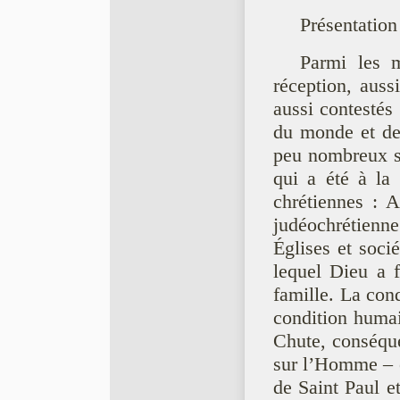
Présentation
Parmi les m
réception, aus
aussi contestés 
du monde et de
peu nombreux so
qui a été à la 
chrétiennes : 
judéochrétienne
Églises et soc
lequel Dieu a f
famille. La cond
condition humai
Chute, conséque
sur l’Homme – e
de Saint Paul e