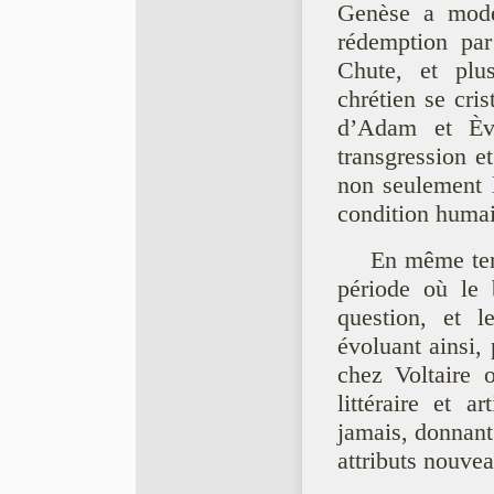
Genèse a model
rédemption par
Chute, et plus
chrétien se cris
d’Adam et Ève
transgression et
non seulement 
condition humai
En même tem
période où le 
question, et l
évoluant ainsi,
chez Voltaire 
littéraire et a
jamais, donnant
attributs nouve