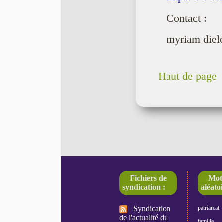
Contact :
myriam die
Haut de page
Fichiers de
Mot
syndication :
aléatoi
Syndication
patriarcat
de l'actualité du
famille