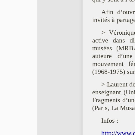
Afin d’ouvr
invités à partage
> Véronique
active dans di
musées (MRBAB
auteure d’un
mouvement fé
(1968-1975) sur 
> Laurent de
enseignant (Uni
Fragments d’un
(Paris, La Musa
Infos :
http://www.o