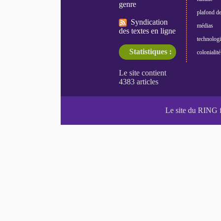
genre
plafond de
Syndication
médias
des textes en ligne
technologi
Statistiques :
colonialité
Le site du RING 